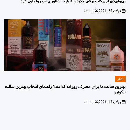
بی‌وای‌دی از پیکاپ برقی جدید با قابلیت شناوری آب رونمایی کرد
جولای 25, 2026
admin
Posted
on
by
اخبار
POSTED
IN
بهترین سالت ها برای مصرف روزانه کدامند؟ راهنمای انتخاب بهترین سالت
نیکوتین
جولای 18, 2026
admin
Posted
on
by