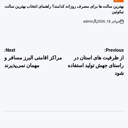
POSTED
IN
بهترین سالت ها برای مصرف روزانه کدامند؟ راهنمای انتخاب بهترین سالت
نیکوتین
جولای 18, 2026
admin
Posted
on
by
راهبری
Next:
Previous:
از ظرفیت های استان در
مراکز اقامتی البرز مسافر و
نوشته
راستای جهش تولید استفاده
مهمان نمی‌پذیرند
شود