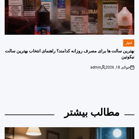
اخبار
POSTED
IN
بهترین سالت ها برای مصرف روزانه کدامند؟ راهنمای انتخاب بهترین سالت
نیکوتین
جولای 18, 2026
admin
Posted
on
by
مطالب بیشتر