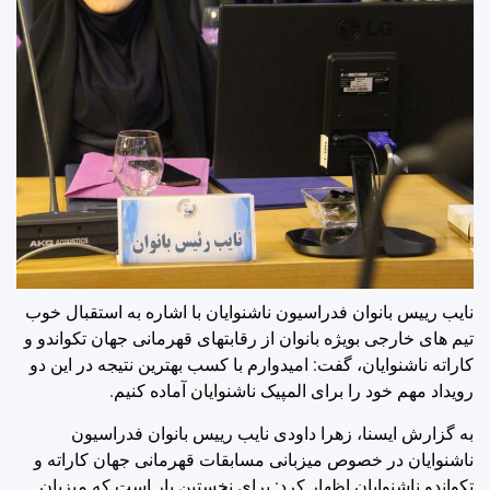
نایب رییس بانوان فدراسیون ناشنوایان با اشاره به استقبال خوب
تیم های خارجی بویژه بانوان از رقابتهای قهرمانی جهان تکواندو و
کاراته ناشنوایان، گفت: امیدوارم با کسب بهترین نتیجه در این دو
رویداد مهم خود را برای المپیک ناشنوایان آماده کنیم.
به گزارش ایسنا، زهرا داودی نایب رییس بانوان فدراسیون
ناشنوایان در خصوص میزبانی مسابقات قهرمانی جهان کاراته و
تکواندو ناشنوایان اظهار کرد: برای نخستین بار است که میزبان