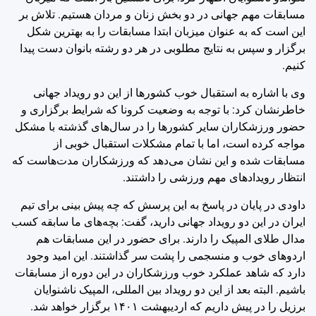
مسابقات مهم جهانی در دو بخش زنان و مردان هستیم. تلاش بر
این است که به عنوان میزبان ابتدا مسابقات را به بهترین شکل
برگزار و سپس به نتایج مطلوبی در هر دو رشته بانوان دست پیدا
کنیم.
وی با اشاره به استقبال خوب کشورها از این دو رویداد جهانی
خاطرنشان کرد: با توجه به وضعیت کرونا که شرایط برگزاری و
حضور ورزشکاران سایر کشورها را در سال‌های گذشته با مشکل
مواجه کرده است، اما با تمام مشکلات استقبال خوبی از
مسابقات شده و این نشان می‌دهد که ورزشکاران مدت‌هاست که
انتظار رویدادهای مهم ورزشی را داشتند.
داودی در پایان در پاسخ به این پرسش که چه پیش بینی برای تیم
ایران در این دو رویداد جهانی دارید، گفت: بچه‌های ما سابقه کسب
مدال طلای المپیک را دارند. برای حضور در این مسابقات هم
اردوهای خوب و منسجمی را پشت سر گذاشتند. این امید وجود
دارد که شاهد عملکرد خوب ورزشکاران در این دوره از مسابقات
باشیم. البته بعد از این دو رویداد بین المللی، المپیک ناشنوایان
برزیل را در پیش داریم که اردیبهشت ۱۴۰۱ برگزار خواهد شد.