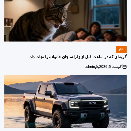
اخبار
POSTED
IN
گربه‌ای که دو ساعت قبل از زلزله، جان خانواده را نجات داد
آگوست 5, 2026
admin
Posted
on
by