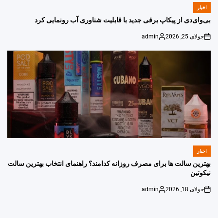
اخبار
POSTED
IN
بی‌وای‌دی از پیکاپ برقی جدید با قابلیت شناوری آب رونمایی کرد
جولای 25, 2026
admin
Posted
on
by
اخبار
POSTED
IN
بهترین سالت ها برای مصرف روزانه کدامند؟ راهنمای انتخاب بهترین سالت
نیکوتین
جولای 18, 2026
admin
Posted
on
by