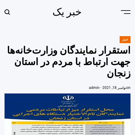
Ski
خبر یک
t
earch
Menu
conten
اخبار
POSTED
IN
استقرار نمایندگان وزارت‌خانه‌ها
جهت ارتباط با مردم در استان
زنجان
on
نوامبر 18, 2021
admin