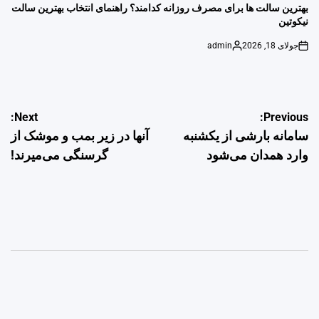
IN
بهترین سالت ها برای مصرف روزانه کدامند؟ راهنمای انتخاب بهترین سالت
نیکوتین
جولای 18, 2026
admin
Posted
on
by
راهبری
Next:
Previous:
سامانه بارشی از یکشنبه
آنها در زیر بمب و موشک از
نوشته
وارد همدان می‌شود
گرسنگی می‌میرند!