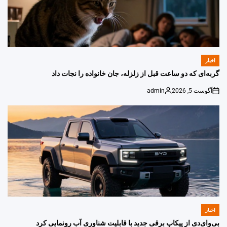
اخبار
POSTED
IN
گربه‌ای که دو ساعت قبل از زلزله، جان خانواده را نجات داد
آگوست 5, 2026
admin
Posted
on
by
اخبار
POSTED
IN
بی‌وای‌دی از پیکاپ برقی جدید با قابلیت شناوری آب رونمایی کرد