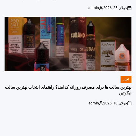
جولای 25, 2026
admin
Posted
on
by
اخبار
POSTED
IN
بهترین سالت ها برای مصرف روزانه کدامند؟ راهنمای انتخاب بهترین سالت
نیکوتین
جولای 18, 2026
admin
Posted
on
by