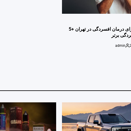
بهترین دکتر برای درمان افسردگی در تهران +5
گی برتر
admin
Posted
by