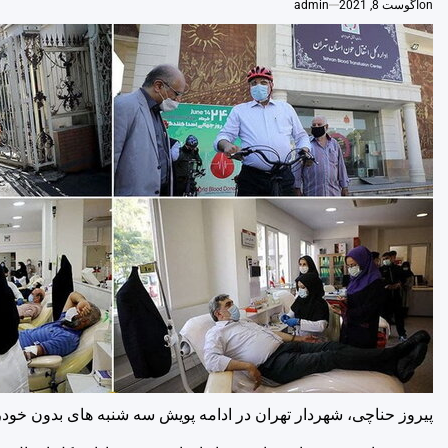
on
آگوست 8, 2021
admin
پیروز حناچی، شهردار تهران در ادامه پویش سه شنبه های بدون خودرو 