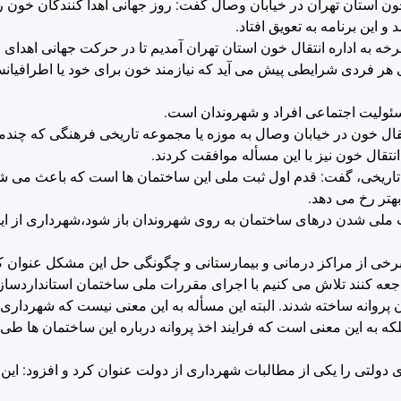
خون استان تهران در خیابان وصال گفت: روز جهانی اهدا کنندگان خون
این برنامه به تعویق افتاد.
چرخه به اداره انتقال خون استان تهران آمدیم تا در حرکت جهانی اهدا
ی هر فردی شرایطی پیش می آید که نیازمند خون برای خود یا اطرافیان
ئولیت اجتماعی افراد و شهروندان است.
یل ساختمان قدیمی و ۱۱۰ ساله سازمان انتقال خون در خیابان وصال به موزه یا مجموعه تاریخی فرهن
تقال خون نیز با این مسأله موافقت کردند.
 تاریخی، گفت: قدم اول ثبت ملی این ساختمان ها است که باعث می ش
بهتر رخ می دهد.
ا ثبت ملی شدن درهای ساختمان به روی شهروندان باز شود،شهرداری از ا
برخی از مراکز درمانی و بیمارستانی و چگونگی حل این مشکل عنوان ک
اجعه کنند تلاش می کنیم با اجرای مقررات ملی ساختمان استانداردساز
ون پروانه ساخته شدند. البته این مسأله به این معنی نیست که شهردار
بلکه به این معنی است که فرایند اخذ پروانه درباره این ساختمان ها ط
دولتی را یکی از مطالبات شهرداری از دولت عنوان کرد و افزود: این