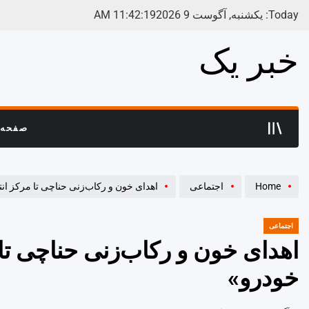
Ski
Today: یکشنبه, آگوست 9 2026
19
:
42
:
11
AM
t
conten
خبر یک
صفحه 
Home
اجتماعی
اهدای خون و رکاب‌زنی حناچی تا مرکز ان
اجتماعی
POSTED
IN
اهدای خون و رکاب‌زنی حناچی تا
خودرو»