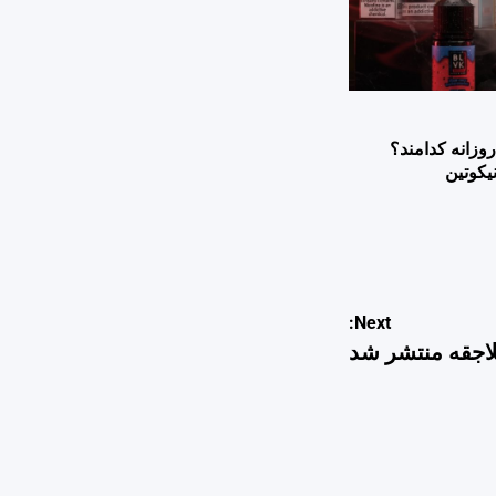
وزانه کدامند؟
یکوتین
Next:
اجقه منتشر شد