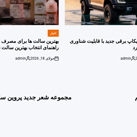
اخبار
POSTED
IN
پیکاپ برقی جدید با قابلیت شناوری
بهترین سالت ها برای مصرف ر
د
راهنمای انتخاب بهترین سالت ن
admin
جولای 18, 2026
admin
Posted
on
Posted
by
by
مجموعه شعر جدید پروین سل