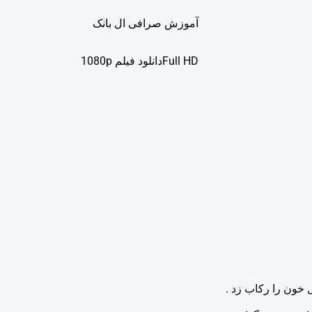
آموزش صرافی ال بانک
Full HDدانلود فيلم 1080p
 خون را رکاب زد .