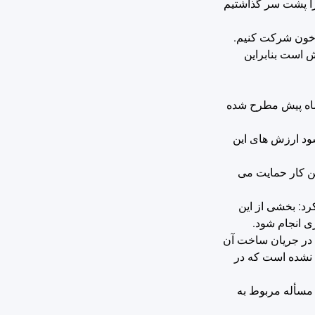
 را پشت سر گذاشتیم
ی خون شرکت کنیم.
ش است بنابراین
گی که چندماه پیش مطرح شده
ود ارزش های این
ین کار حمایت می
رد: بخشی از این
ی انجام شود.
ی در جریان ساخت آن
ی نشده است که در
 مسأله مربوط به