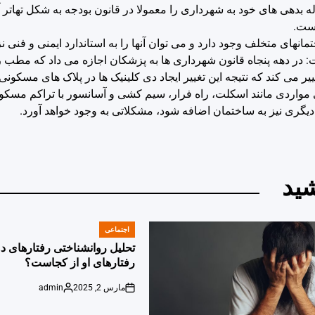
 بدهی های خود به شهرداری را معمولا در قانون بودجه به شکل تهاتر 
نهای متخلف وجود دارد و می توان آنها را به استاندارد ایمنی و فنی ن
 در دهه پنجاه قانون شهرداری ها به پزشکان اجازه می داد که مطب را
اردی مانند اسکلت، راه فرار، سیم کشی و آسانسور با تراکم مسکون
دیگری نیز به ساختمان اضافه شود، مشکلاتی به وجود خواهد آورد.
ید
اجتماعی
POSTED
IN
تحلیل روانشناختی رفتارهای دو
رفتارهای او از کجاست؟
مارس 2, 2025
admin
Posted
on
by