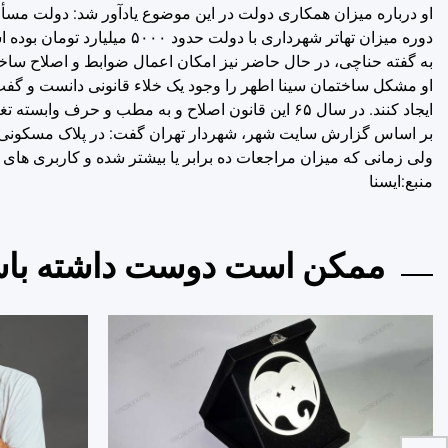
او درباره میزان همکاری دولت در این موضوع یادآور شد: دولت مسأله
دوره میزان تهاتر شهرداری با دولت حدود ۵۰۰۰ میلیارد تومان بوده است.
به گفته حناچی، در حال حاضر نیز امکان اعمال ضوابط و اصلاح ساختما
او مشکل ساختمان سینا اطهر را وجود یک خلاء قانونی دانست و گفت:
ایجاد کنند. در سال ۶۵ این قانون اصلاح و به مطب و حرف وابسته تغییر می کند که نتیجه این تغییر ایجاد دی کلینیک ها در پلاک های مسکونی سطح شهر است.
بر اساس گزارش سایت شهر، شهردار تهران گفت: در پلاک مسکونی مو
ولی زمانی که میزان مراجعات ده برابر یا بیشتر شده و کاربری های 
منبع:ايسنا
ممکن است دوست داشته باش