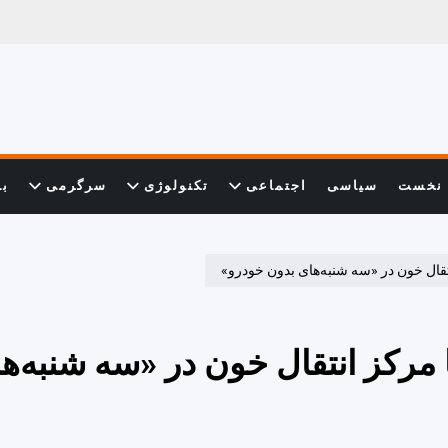
نخست
سیاسی
اجتماعی
تکنولوژی
سرگرمی
با
تقال خون در «سه شنبه‌های بدون خودرو»
 مرکز انتقال خون در «سه شنبه‌ه