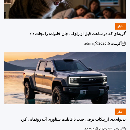
اخبار
POSTED
IN
گربه‌ای که دو ساعت قبل از زلزله، جان خانواده را نجات داد
آگوست 5, 2026
admin
Posted
on
by
اخبار
POSTED
IN
بی‌وای‌دی از پیکاپ برقی جدید با قابلیت شناوری آب رونمایی کرد
جولای 25, 2026
admin