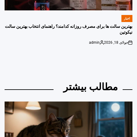
اخبار
POSTED
IN
بهترین سالت ها برای مصرف روزانه کدامند؟ راهنمای انتخاب بهترین سالت
نیکوتین
جولای 18, 2026
admin
Posted
on
by
مطالب بیشتر