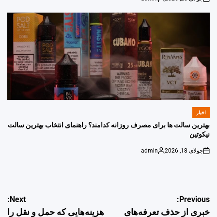
Posted
on
by
اخبار
POSTED
IN
بهترین سالت ها برای مصرف روزانه کدامند؟ راهنمای انتخاب بهترین سالت
نیکوتین
جولای 18, 2026
admin
Posted
on
by
راهبری
Next:
Previous:
خبری از حذف تعرفه‌های
هزینه‌هایی که حمل و نقل را
نوشته