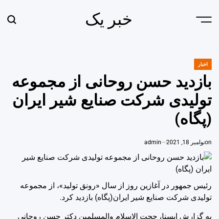
Ski
خبر یک
t
earch
Menu
conten
اخبار
POSTED
IN
بازدید حسن روحانی از مجموعه
تولیدی شرکت صنایع شیر ایران
(پگاه)
on
نوامبر 18, 2021
admin
رئیس جمهور در آغازین روز از سال «رونق تولید»، از مجموعه
تولیدی شرکت صنایع شیر ایران(پگاه) بازدید کرد.
به گزارش ایسنا، حجت الاسلام والمسلمین دکتر حسن روحانی