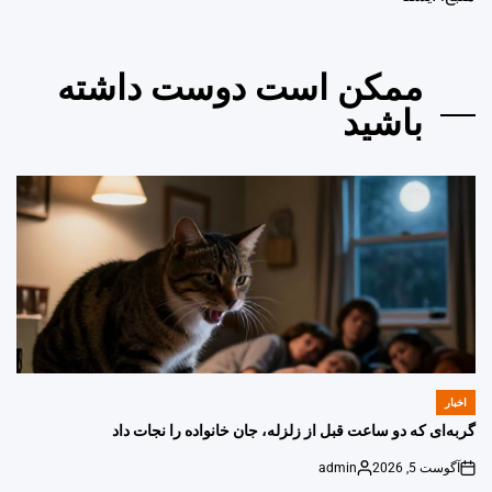
ممکن است دوست داشته
باشید
اخبار
POSTED
IN
گربه‌ای که دو ساعت قبل از زلزله، جان خانواده را نجات داد
آگوست 5, 2026
admin
Posted
on