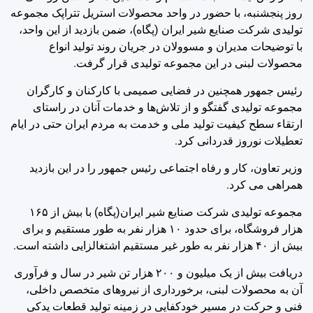
روز پنجشنبه، با حضور در واحد محصولات استریل تتراپک مجموعه
تولیدی شرکت صنایع شیر ایران (پگاه)، ضمن بازدید از این واحد،
با توضیحات مدیران و مسوولان در جریان روند تولید انواع
محصولات لبنی در این مجموعه تولیدی قرار گرفت.
رئیس جمهور همچنین در فضایی صمیمی با کارکنان و کارگران
مجموعه تولیدی گفتگو و از تلاش‌ها و خدمات آنان در راستای
ارتقاء سطح کیفیت تولید ملی و خدمت به مردم ایران حتی در ایام
تعطیلات نوروز قدردانی کرد.
وزیر تعاون، کار و رفاه اجتماعی رئیس جمهور را در این بازدید
همراهی می کرد.
مجموعه تولیدی شرکت صنایع شیر ایران(پگاه) با بیش از ۱۶۵
هزار فروشگاه، برای حدود ۱۰ هزار نفر به طور مستقیم و برای
بیش از ۴۰ هزار نفر به طور غیر مستقیم اشتغالزایی داشته است.
دریافت بیش از یک میلیون و ۲۰۰ هزار تن شیر در سال و فرآوری
آن به محصولات لبنی، برخورداری از نیروهای متخصص داخلی،
فنی و حرکت در مسیر خودکفایی در زمینه تولید قطعات یدکی