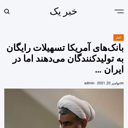
Ski
خبر یک
t
earch
Menu
conten
اخبار
POSTED
IN
بانک‌های آمریکا تسهیلات رایگان
به تولیدکنندگان می‌دهند اما در
ایران …
on
نوامبر 20, 2021
admin