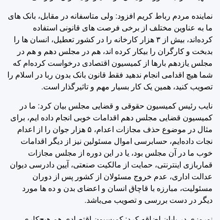
نماینده مردم رباط کریم افزود: ولی متاسفانه در مقابل، بانک های
ما به عناوین مختلف از برخی فرصت های قانونی استفاده
کرده‌اند، بیش از ۳ هزار کارخانه را در کشور تعطیل، انسان ها را
بدبخت و کارگران را بیکار کرده اند، هم در مجلس دهم و هم در
مجلس یازدهم بارها از کمیسیون اقتصادی درخواست کرده‌ام که
شما هیچ اقدامی انجام ندهید فقط قانون بانک بدون ربا در اسلام را
تصویب کنید، همین یک کار بسیار مهم و تاثیرگذار است.
نایب رئیس کمیسیون حقوقی و قضایی مجلس بیان کرد: ما در
کمیسیون قضایی مجلس دهم اقدامات خوبی انجام داده ایم، برای
مثال در موضوع حذف مجازات اعدام، ۵ هزار جوان را از اعدام
نجات داده‌ایم، حسابرسی اموال مسئولین نیز از دیگر اقدامات
خوب ما در آن مجلس بود، یا در این دوره از مجلس مجازات
قماربازی اینترنتی، حمایت از مالکیت صنعتی، آیین دادرسی دیوان
عدالت اداری، عدم خروج مسئولان از کشور پس از دوران
مسئولیت، مبارزه با قاچاق انسان و اعضای بدن و ده ها مورد
دیگر در دست بررسی و تصویب می‌باشد.
نوروزی در پایان اضاقه کرد: کمیسیون اقتصادی هم هیچ‌کاری