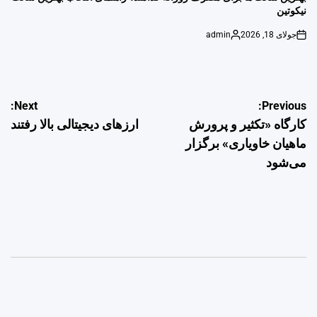
نیکوتین
جولای 18, 2026
admin
Posted
on
by
راهبری
Next:
Previous:
کارگاه «تکثیر و پرورش
ارزهای دیجیتالی بالا رفتند
نوشته
ماهیان خاویاری» برگزار
می‌شود