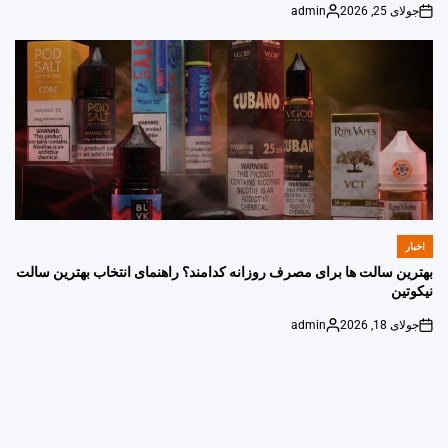
جولای 25, 2026
admin
Posted
on
by
اخبار
POSTED
IN
بهترین سالت ها برای مصرف روزانه کدامند؟ راهنمای انتخاب بهترین سالت
نیکوتین
جولای 18, 2026
admin
Posted
on
by