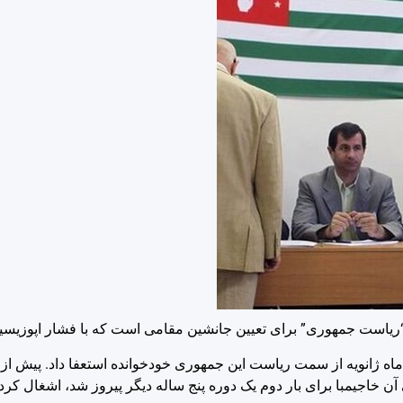
 “ریاست جمهوری” برای تعیین جانشین مقامی است که با فشار اپوزیسی
اه ژانویه از سمت ریاست این جمهوری‌ خودخوانده استعفا داد. پیش از
آن خاجیمبا برای بار دوم یک دوره پنج ساله دیگر پیروز شد، اشغال کردن