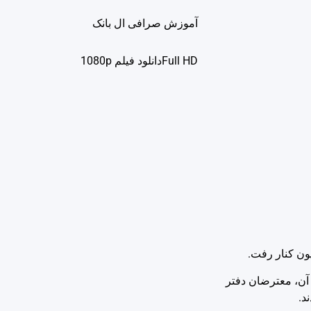
آموزش صرافی ال بانک
Full HDدانلود فيلم 1080p
ون کنار رفت.
 آن، معترضان دفتر
د.