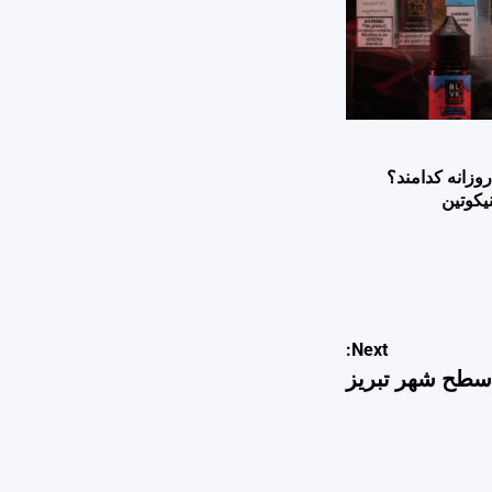
وزانه کدامند؟
یکوتین
Next: