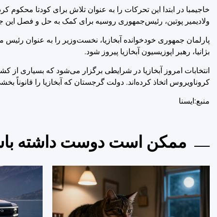
خاجیمبا در ابتدا این تحرکات را به عنوان تلاش برای کودتا محکوم ک
ولادیمیر پوتین، رئیس‌جمهوری روسیه برای کمک به حل و فصل این جری
پارلمان جمهوری خودخوانده آبخازیا، نخست‌وزیر را به عنوان رئیس‌ 
بژانیا، رهبر اپوزیسیون آبخازیا پیروز شود.
انتخابات امروز آبخازیا در شرایطی برگزار می‌شود که بسیاری از کشو
کروناویروس اتخاذ کرده‌اند. دولت گرجستان که آبخازیا را قانوناً بخشی از خودش می‌داند، برای مق
منبع:ایسنا
ممکن است دوست داشته باش