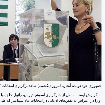
جمهوری خودخوانده آبخازیا امروز (یکشنبه) شاهد برگزاری انتخابات
به گزارش ایسنا، به نقل از خبرگزاری آسوشیتدپرس، رائول خاجیمبا م
او را در اعتراض به نقض‌های ادعایی در انتخابات ماه سپتامبر که طی 