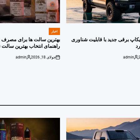
اخبار
POSTED
IN
پیکاپ برقی جدید با قابلیت شناوری
بهترین سالت ها برای مصرف ر
د
راهنمای انتخاب بهترین سالت ن
admin
جولای 18, 2026
admin
Posted
on
Posted
by
by