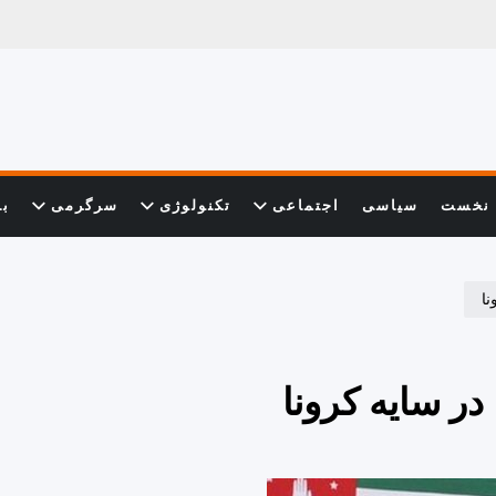
نخست
سیاسی
اجتماعی
تکنولوژی
سرگرمی
با
نا
در سایه کرونا