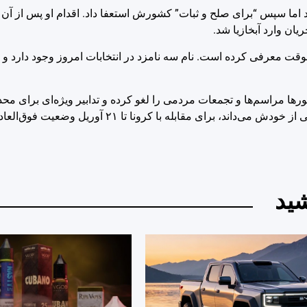
رد اما سپس “برای صلح و ثبات” کشورش استعفا داد. اقدام او پس از آن
ان وارد آبخازیا شد.
موقت معرفی کرده است. نام سه نامزد در انتخابات امروز وجود دارد و ا
رها مراسم‌‌ها و تجمعات مردمی را لغو کرده و تدابیر ویژه‌ای برای م
ابله با کرونا تا ۲۱ آوریل وضعیت فوق‌العاده اعلام کرده است.
ید