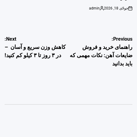
جولای 18, 2026
admin
Posted
on
by
راهبری
Next:
Previous:
راهنمای خرید و فروش
کاهش وزن سریع و آسان –
نوشته
ضایعات آهن: نکات مهمی که
در ۳ روز تا ۳ کیلو کم کنید!
باید بدانید