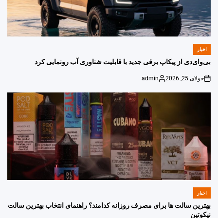
اخبار
POSTED
IN
بی‌وای‌دی از پیکاپ برقی جدید با قابلیت شناوری آب رونمایی کرد
جولای 25, 2026
admin
Posted
on
by
اخبار
POSTED
IN
بهترین سالت ها برای مصرف روزانه کدامند؟ راهنمای انتخاب بهترین سالت
نیکوتین