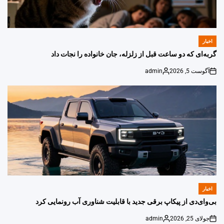
اخبار
POSTED
IN
گربه‌ای که دو ساعت قبل از زلزله، جان خانواده را نجات داد
آگوست 5, 2026
admin
Posted
on
by
اخبار
POSTED
IN
بی‌وای‌دی از پیکاپ برقی جدید با قابلیت شناوری آب رونمایی کرد
جولای 25, 2026
admin
Posted
on