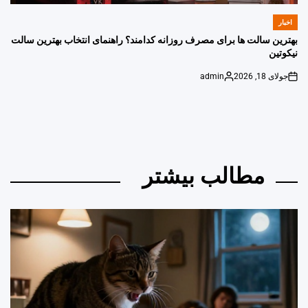
اخبار
POSTED
IN
بهترین سالت ها برای مصرف روزانه کدامند؟ راهنمای انتخاب بهترین سالت
نیکوتین
جولای 18, 2026
admin
Posted
on
by
مطالب بیشتر