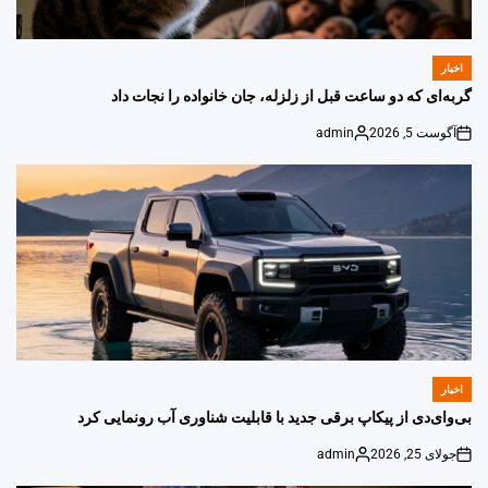
اخبار
POSTED
IN
گربه‌ای که دو ساعت قبل از زلزله، جان خانواده را نجات داد
آگوست 5, 2026
admin
Posted
on
by
اخبار
POSTED
IN
بی‌وای‌دی از پیکاپ برقی جدید با قابلیت شناوری آب رونمایی کرد
جولای 25, 2026
admin
Posted
on
by