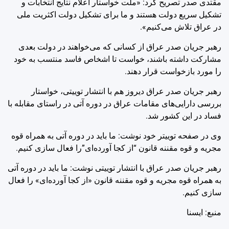
مقتدی صدر تصریح کرد: «ملت خواستار اعلام نتایج انتخابات و
تشکیل سریع دولت هستند و ما برای تشکیل دولت اکثریت ملی
در عراق تلاش می‌کنیم».
رهبر جریان صدر عراق از کسانی که می‌خواهند در دولت بعدی
مشارکت داشته باشند، خواست تا اشخاص فاسد منتسب به خود
را مورد بازخواست قرار دهند.
رهبر جریان صدر عراق دیروز هم با انتشار توییتی، خواستار
بررسی دارایی‌های مقامات عراق در دوره آتی در راستای مقابله با
فساد در این کشور شد.
وی در صفحه توییتر خود نوشت: ما باید در دوره آتی به همراه قوه
مجریه و قوه مقننه قانون “از کجا آورده‌ای”را فعال سازی کنیم.
رهبر جریان صدر عراق با انتشار توییتی نوشت: ما باید در دوره آتی
به همراه قوه مجریه و قوه مقننه قانون «از کجا آورده‌ای» را فعال
سازی کنیم.
منبع: ايسنا