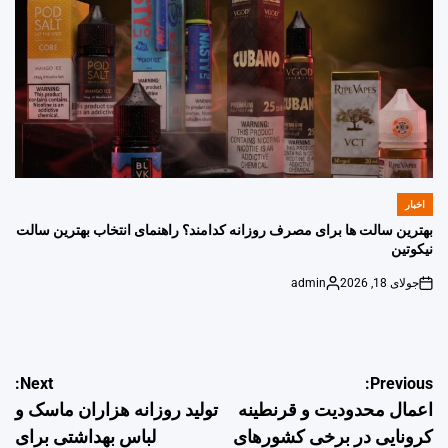
اخبار
POSTED
IN
بهترین سالت ها برای مصرف روزانه کدامند؟ راهنمای انتخاب بهترین سالت
نیکوتین
جولای 18, 2026
admin
Posted
on
by
راهبری
Next:
Previous:
اعمال محدودیت و قرنطینه
تولید روزانه هزاران ماسک و
نوشته
کرونایی در برخی کشورهای
لباس بهداشتی برای