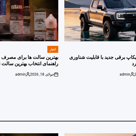
اخبار
POSTED
IN
پیکاپ برقی جدید با قابلیت شناوری
بهترین سالت ها برای مصرف ر
د
راهنمای انتخاب بهترین سالت ن
admin
جولای 18, 2026
admin
Posted
on
Posted
by
by