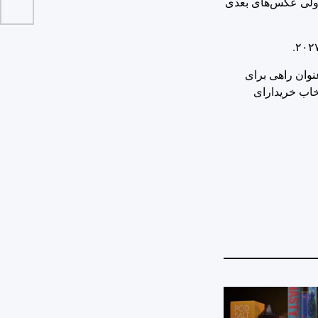
 ولی عکس‌های بعدی
یلندر برقی به عنوان راهی برای
تخاب خریدارای