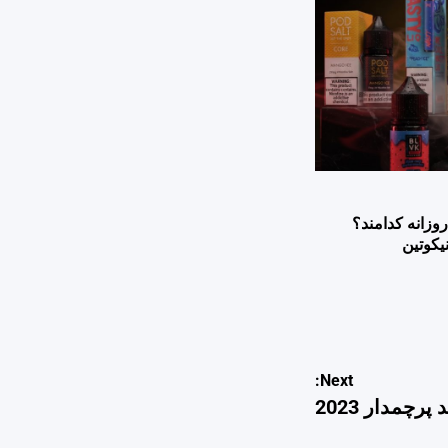
وزانه کدامند؟
یکوتین
Next:
چمدار 2023