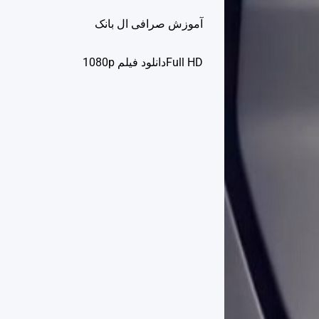
آموزش صرافی ال بانک
Full HDدانلود فيلم 1080p