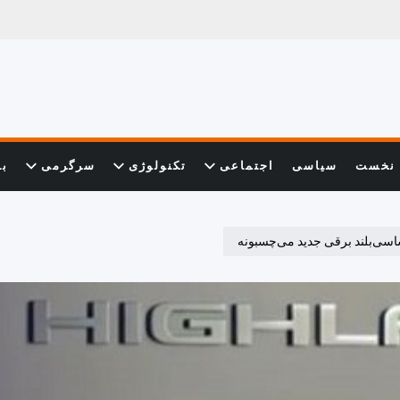
نخست
سیاسی
اجتماعی
تکنولوژی
سرگرمی
با
 شاسی‌بلند برقی جدید می‌چسبونه