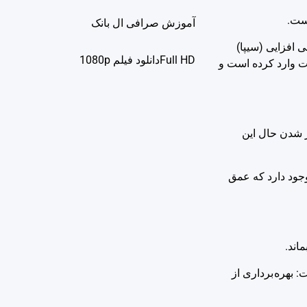
ست.
آموزش صرافی ال بانک
افزایی (سیپا)
Full HDدانلود فيلم 1080p
ت وارد کرده است و
ر شدن حال این
جود دارد که عمق
اند.
: بهره برداری از