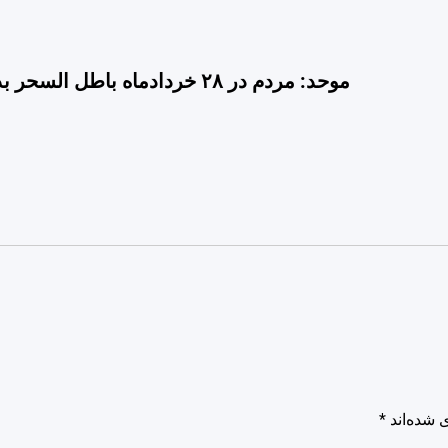
موحد: مردم در ۲۸ خردادماه باطل ا
 شده‌اند
*