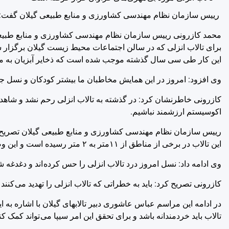
رییس سازمان نظام مهندسی کشاورزی و منابع طبیعی گیلان گفت: به 
محمد کازرونی رییس سازمان نظام مهندسی کشاورزی و منابع طبیعی 
برای تالاب انزلی که در سالن اجتماعات محیط زیست گیلان برگزا
این کار طی سی سال گذشته موجب شده است که ذخایر آبزیان به مخ
وی افزود: امروز در این همایش مخاطبان ما بیشتر کودکان و نسل جوا
کازرونی خاطرنشان کرد: در گذشته به تالاب انزلی رحم نشد و شاهد 
اکوسیستم ارزشمند نباشیم.
رییس سازمان نظام مهندسی کشاورزی و منابع طبیعی گیلان تصریح کر
این تالاب در برخی از مناطق از ۱۱متر به ۲ متر رسیده است و این وضعیت برای تالاب انزلی نگران کننده است.
وی ادامه داد: نسل امروز درد تالاب انزلی را حس کرده اند و دغدغه 
کازرونی تصریح کرد: باید به خطراتی که تالاب انزلی را تهدید می کنند 
در ادامه این مراسم عباس عاشوری دبیر تالابهای گیلان با اشاره به ای
تالاب باید خردمندانه باشد و برای تحقق این امر سیپا می تواند کمک کن