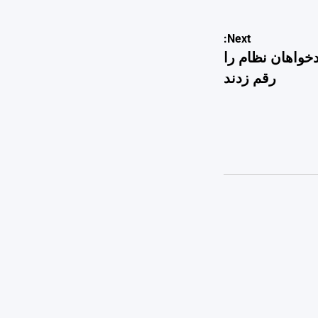
Next:
لسحر بدخواهان نظام را
رقم زدند