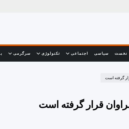
نخست
سیاسی
اجتماعی
تکنولوژی
سرگرمی
با
رار گرفته است
فراوان قرار گرفته است