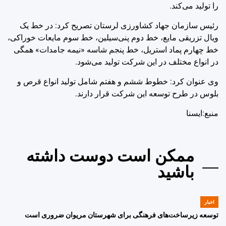
را تولید می‌کند.
رئیس سازمان جهاد کشاورزی لرستان تصریح کرد: در خط یک
ویال تزریقی مایع، خط دوم پنی‌سیلین، خط سوم مایعات خوراکی،
خط چهارم پماد استریل، خط پنجم شاسه «نیمه جامدات» همگی
در انواع مختلف در این شرکت تولید می‌شود.
وی عنوان کرد: خطوط ششم و هفتم شامل تولید انواع قرص و
بلوس در طرح توسعه این شرکت قرار دارند.
منبع:ايسنا
ممکن است دوست داشته
باشید
اخبار
POSTED
IN
توسعه زیرساخت‌های فرهنگی برای شهرستان مریوان ضروری است