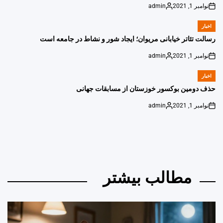
نوامبر 1, 2021
admin
Posted
on
by
اخبار
POSTED
IN
رسالت تئاتر خیابانی مریوان؛ ایجاد شور و نشاط در جامعه است
نوامبر 1, 2021
admin
Posted
on
by
اخبار
POSTED
IN
حذف دومین بوکسور خوزستان از مسابقات جهانی
نوامبر 1, 2021
admin
Posted
on
by
مطالب بیشتر