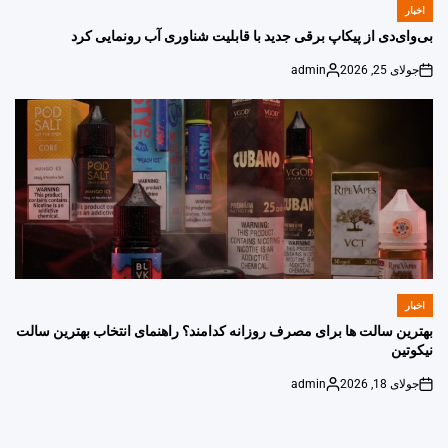
اخبار
POSTED
IN
بی‌وای‌دی از پیکاپ برقی جدید با قابلیت شناوری آب رونمایی کرد
جولای 25, 2026
admin
Posted
on
by
اخبار
POSTED
IN
بهترین سالت ها برای مصرف روزانه کدامند؟ راهنمای انتخاب بهترین سالت
نیکوتین
جولای 18, 2026
admin
Posted
on
by