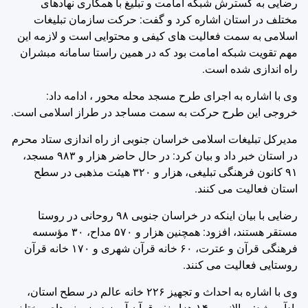
رضایی به گسترش شبکه امامت و تبلیغ با همکاری نهادهای
مختلف در استان اشاره کرد و گفت: حرکت سازمان تبلیغات
اسلامی به سمت فعالیت های کیفی و محتوایی است و لازمه این
مهم تقویت شبکه امامت بود که در همین راستا سامانه مبشران
راه اندازی شده است.
وی با اشاره به اجرای طرح مسجد محله محور ، ادامه داد:
خروجی این طرح حرکت به سمت مساجد در طراز اسلامی است.
مدیرکل تبلیغات اسلامی خراسان جنوبی از راه اندازی ستاد محرم
در استان خبر داد و بیان کرد: در حال حاضر هزار و ۹۸۳ مسجد،
۹۱ کانون فرهنگی تبلیغی، هزار و ۳۲۰ هیئت مذهبی در سطح
استان فعالیت می کنند.
رضایی با بیان اینکه در خراسان جنوبی ۹۸ روحانی در روستا
مستقر هستند، افزود: همچنین هزار و ۵۷۰ مداح، ۳۰ مؤسسه
فرهنگی قرآن و عترت، ۶۰ خانه قرآن شهری و ۱۷۰ خانه قرآن
روستایی فعالیت می کنند.
وی با اشاره به احداث و تجهیز ۲۲۶ خانه عالم در سطح استان،