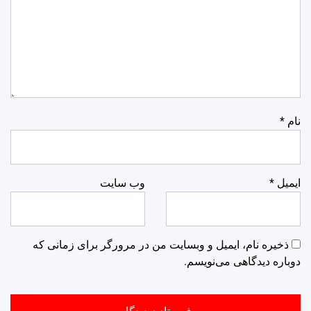
نام
*
ایمیل
*
وب‌ سایت
ذخیره نام، ایمیل و وبسایت من در مرورگر برای زمانی که
دوباره دیدگاهی می‌نویسم.