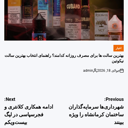
اخبار
POSTED
IN
بهترین سالت ها برای مصرف روزانه کدامند؟ راهنمای انتخاب بهترین سالت
نیکوتین
جولای 18, 2026
admin
Posted
on
by
راهبری
Next:
Previous:
شهرداری‌ها سرمایه‌گذاران
ادامه همکاری کلانتری و
نوشته
ساختمان کرمانشاه را ویژه
فجرسپاسی در لیگ
ببینند
بیست‌ویکم