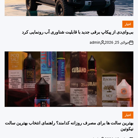
اخبار
POSTED
IN
بی‌وای‌دی از پیکاپ برقی جدید با قابلیت شناوری آب رونمایی کرد
جولای 25, 2026
admin
Posted
on
by
اخبار
POSTED
IN
بهترین سالت ها برای مصرف روزانه کدامند؟ راهنمای انتخاب بهترین سالت
نیکوتین