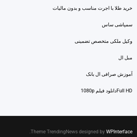
خرید طلا با اجرت مناسب و بدون مالیات
سمپاشی ساس
وکیل ملکی متخصص تضمینی
مبل ال
آموزش صرافی ال بانک
Full HDدانلود فيلم 1080p
.
Theme TrendingNews designed by
WPInterface