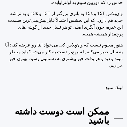
حدس زد که دوربین سوم یه اولتراوایده.
وان‌پلاس 15T و 15s یه باتری بزرگتر از 13T و 13s و یه تراشه
جدید هم دارن، که این بخشش احتمالاً قابل‌پیش‌بینی‌ترین قسمت
این خبره، چون آپگرید اصلی تو هر نسل جدید از گوشی‌های
پرچمدار همیشه همینه.
هنوز معلوم نیست که وان‌پلاس کی می‌خواد اینا رو عرضه کنه؛ آیا
یه سال صبر می‌کنه یا سریع‌تر دست به کار می‌شه؟ باید منتظر
موند و دید و هر وقت خبر بیشتری به دستمون رسید، بهتون خبر
می‌دیم.
لينک منبع
ممکن است دوست داشته
باشید