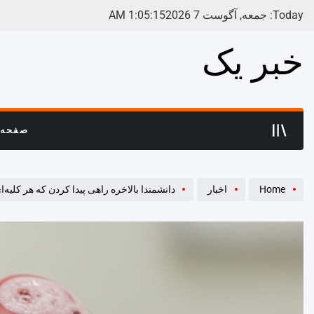
Ski
Today: جمعه, آگوست 7 2026
16
:
05
:
1
AM
t
conten
خبر یک
صفحه 
Home
اخبار
دانشمندا بالاخره راهی پیدا کردن که هر کلیه‌ای رو