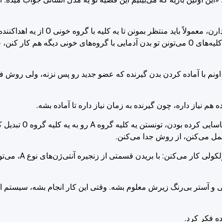
الان اوضاع اینجوریه که آدمایی که گروه خونی O دارن و به کلیه نیاز دار
نصف آدمای تو لیست انتظار رو همین افراد تشکیل میدن، ولی چون کلیه‌های O می‌تونن تو بدن آدمایی با گروه‌های خونی دیگه ه
د، اونم با آماده کردن بدن گیرنده که عضو جدید رو پس نزنه، ولی روش ف
هم نیاز داره، چون گیرنده به زمان نیاز داره تا آماده بشه.
تو این روش جدید، محقق‌ها با استفاده از آنزیم‌ها
محقق‌ها این آنزیم‌ها رو به قیچی‌هایی ت
نی و آستر بی‌رنگ زیرش معلوم بشه. وقتی این کار انجام بشه، سیستم 
ه فکر کرد.