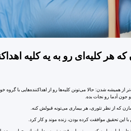
ه هر کلیه‌ای رو به یه کلیه اهداکن
ر از همیشه‌ شدن: حالا می‌تونن کلیه‌ها رو از اهداکننده‌هایی با گروه خ
و جون آدما رو نجات بده.
ازن که از نظر تئوری، هر بیماری می‌تونه قبولش کنه.
ا این تحقیق موافقت کرده بودن، زنده موند و کار کرد.
 «این اولین باریه که می‌بینیم این قضیه تو یه مدل انسانی جواب میده. ای