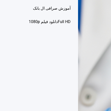
آموزش صرافی ال بانک
Full HDدانلود فيلم 1080p