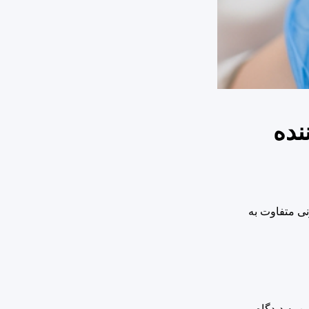
نده
ونی متفاوت به
ن یه دیدگاه