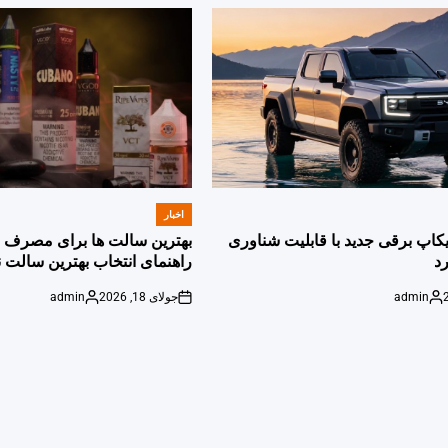
اخبار
POSTED
IN
پیکاپ برقی جدید با قابلیت شناوری
بهترین سالت ها برای مصرف ر
د
راهنمای انتخاب بهترین سالت ن
admin
جولای 18, 2026
admin
Posted
on
Posted
by
by