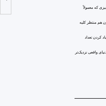
ویتری
لی این واکنش از چیزی که معمولاً
 دنیا میرن و اکثرشون هم منتظر کلیه
اد کردن تعداد
نیای واقعی نزدیک‌تر