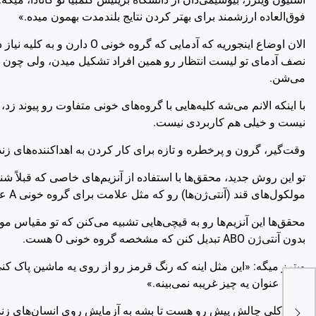
فوق‌العاده ارزشمند برای بهتر کردن نتایج بلندمدت بهمون میده.»
می‌شن.
با اینکه الانم می‌شه کلیه‌هایی با گروه‌های خونی متفاوت رو پیوند ز
نیست و خیلی هم کاربردی نیست.
وقت‌گیر، گرون و پرخطره و تازه برای کار کردن به اهداکننده‌های زنده 
مولکول‌های قند (آنتی‌ژن‌ها) رو که مثل علامت برای گروه خونی A عمل می‌کنن، از روش جدا می‌کنن.
بدون آنتی‌ژن ABO تبدیل کنن که مشخصه گروه خونی O هست.
ویترز میگه: «این مثل اینه که رنگ قرمز رو از روی یه ماشین پاک ک
رو به عنوان یه چیز غریبه نمی‌بینه.»
هنوز کلی چالش پیش رو هست تا بشه به آزمایش روی انسان‌های زند