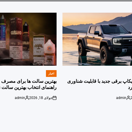
اخبار
POSTED
IN
پیکاپ برقی جدید با قابلیت شناوری
بهترین سالت ها برای مصرف ر
د
راهنمای انتخاب بهترین سالت ن
admin
جولای 18, 2026
admin
Posted
on
Posted
by
by