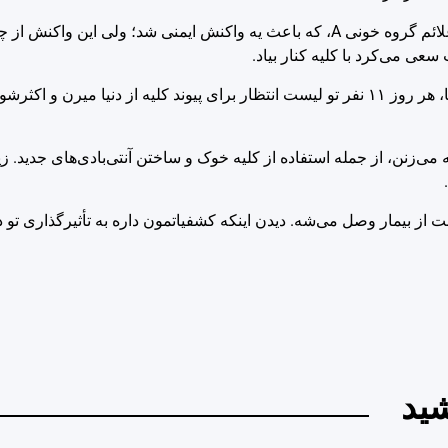
کلیه پیوند زده شده از روز سوم شروع کرد به نشون دادن دوباره‌ی علائم گروه خونی A، که باعث یه واکنش ایمنی شد؛ و
عی می‌کرد با کلیه کنار بیاد.
آمار در این مورد واقعاً تکان‌دهنده‌ست: در حال حاضر، فقط تو آمریکا، هر روز ۱۱ نفر تو لیست انتظار برای پیوند کلیه از
می‌زنن، از جمله استفاده از کلیه خوک و ساختن آنتی‌بادی‌های جدید. زی
بت از بیمار وصل می‌شه. دیدن اینکه کشفیاتمون داره به تأثیرگذاری تو د
ید