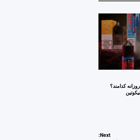
وزانه کدامند؟
یکوتین
Next: