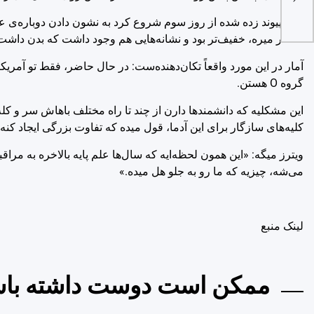
انتظار میره، خفیف‌تر بود و نشانه‌هایی هم وجود داشت که بدن داشت س
گروه O هستن.
این مشکلیه که دانشمندها دارن از چند تا راه مختلف باهاش سر و کله 
کلیه‌های سازگار برای این آدما، قول میده که تفاوت بزرگی ایجاد کنه.
ویترز میگه: «این همون لحظه‌ایه که سال‌ها علم پایه بالاخره به مراق
می‌شه، چیزیه که ما رو به جلو هل میده.»
لينک منبع
ممکن است دوست داشته باش