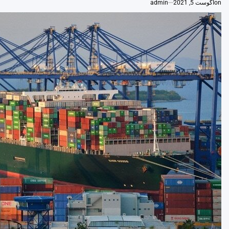
on
آگوست 5, 2021
admin