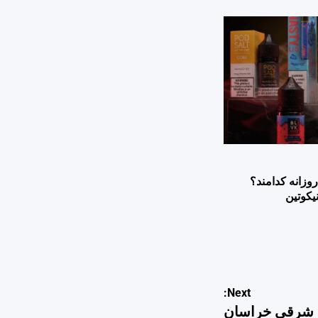
وزانه کدامند؟
یکوتین
Next:
ز شرقی خراسان