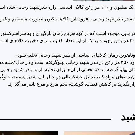
درشهید رجایی شده است.
ر بازدید از عملیات تخلیه در بندرشهید رجایی، افزود: این کالاها تاکنون بصورت مستقیم
هیدرجایی موجود است که در کوتاه‌ترین زمان بارگیری و به سراسرکشور
تصریح کرد: در بندر شهید رجایی بندرعباس ۱۸ باب انبار با ظرفیت ۳۰۰ هزار تن وجود دارد که از این
اه‌ترین زمان کالاهای اساسی از بندر شهید رجایی تخلیه شود.
وی با اشاره به اینکه چهار کشتی حامل نهاده‌های دامی با ظرفیت حدود ۲۵۰ هزار تن در بندر شهید رجایی پهلوگرفته است و
شدن دام‌های مولد که به دلیل خشکسالی در حال تلف شدن هستند، جلوگ
رار بگیرید بر کاهش قیمت، گوشت، تخم مرغ و مرغ تاثیر می‌گذارد.
ید