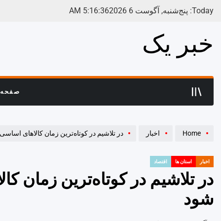
Ski
Today: پنج‌شنبه, آگوست 6 2026
37
:
16
:
5
AM
t
conten
خبر یک
صفحه 
Home
اخبار
در تلاشیم در کوتاه‌ترین زمان کالاهای اساسی 
اخبار
استان ها
اقتصاد
POSTED
IN
در تلاشیم در کوتاه‌ترین زمان کا
شود