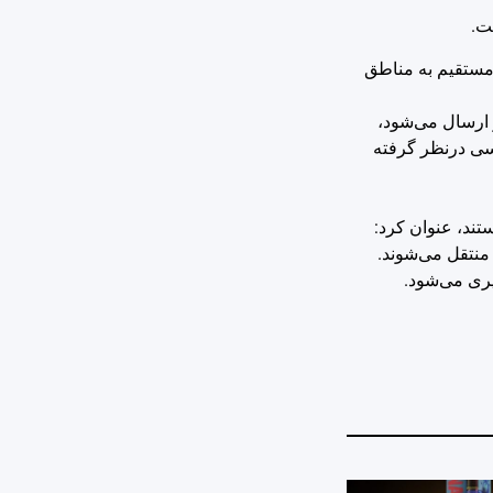
 و غیرمستقیم به مناطق
 ارسال می‌شود،
 تعداد ۱۲ باب برای ذخیریه کالاهای اساسی درنظر گرفته
 در حال تخلیه هستند، عنوان کرد:
یری می‌شود.