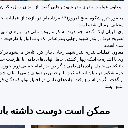
معاون عملیات بندری بندر شهید رجایی گفت: از ابتدای سال تاکنون یک میلیون و ۱۰۰ هزار تن کالای اساسی وارد بن
منصور خرم شکوه صبح امروز(۱۴ مردادماه) د
مختلف ارسال شده است.
وی با بیان اینکه گندم، جو، ذرت، شکر و روغن نباتی در انبارهای ش
شده است.
معاون عملیات بندری بندر شهید رجایی بیان کرد: تلاش می‌شود در کوت
۲۰ کشتی حامل نهاده‌های دامی دیگر در بندر امام خمینی (ره) خوزستان پهلو گرفته اند که بخشی از آن‌ها برای تخلیه بار به بندر شهید رجایی منتقل می‌شوند.
خرم شکوه در پایان اضافه کرد: با ترخیص نهاده‌های دامی از تلف 
او گفت: اگر در اسرع وقت نهاده‌های دامی در اختیار تولیدکنندگان ق
منبع: ايسنا
ممکن است دوست داشته باش