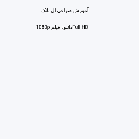
آموزش صرافی ال بانک
Full HDدانلود فيلم 1080p