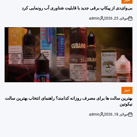
اخبار
POSTED
IN
بی‌وای‌دی از پیکاپ برقی جدید با قابلیت شناوری آب رونمایی کرد
جولای 25, 2026
admin
Posted
on
by
اخبار
POSTED
IN
بهترین سالت ها برای مصرف روزانه کدامند؟ راهنمای انتخاب بهترین سالت
نیکوتین
جولای 18, 2026
admin
Posted
on
by