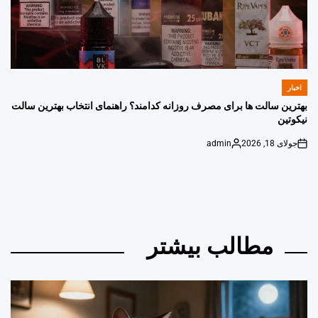
اخبار
POSTED
IN
بهترین سالت ها برای مصرف روزانه کدامند؟ راهنمای انتخاب بهترین سالت
نیکوتین
جولای 18, 2026
admin
Posted
on
by
مطالب بیشتر