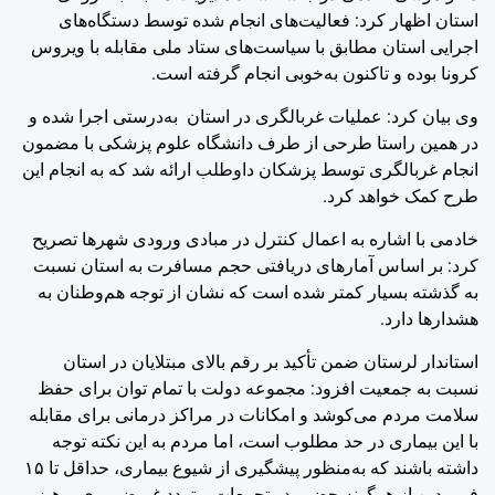
استان اظهار کرد: فعالیت‌های انجام شده توسط دستگاه‌های
اجرایی استان مطابق با سیاست‌های ستاد ملی مقابله با ویروس
کرونا بوده و تاکنون به‌خوبی انجام گرفته است.
وی بیان کرد: عملیات غربالگری در استان به‌درستی اجرا شده و
در همین راستا طرحی از طرف دانشگاه علوم پزشکی با مضمون
انجام غربالگری توسط پزشکان داوطلب ارائه شد که به انجام این
طرح کمک خواهد کرد.
خادمی با اشاره به اعمال کنترل در مبادی ورودی شهرها تصریح
کرد: بر اساس آمارهای دریافتی حجم مسافرت به استان نسبت
به گذشته بسیار کمتر شده است که نشان از توجه هم‌وطنان به
هشدارها دارد.
استاندار لرستان ضمن تأکید بر رقم بالای مبتلایان در استان
نسبت به جمعیت افزود: مجموعه دولت با تمام توان برای حفظ
سلامت مردم می‌کوشد و امکانات در مراکز درمانی برای مقابله
با این بیماری در حد مطلوب است، اما مردم به این نکته توجه
داشته باشند که به‌منظور پیشگیری از شیوع بیماری، حداقل تا ۱۵
فروردین از هرگونه حضور در تجمعات و تردد غیرضروری پرهیز