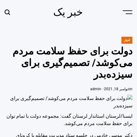
Ski
خبر یک
t
earch
Menu
conten
اخبار
POSTED
IN
دولت برای حفظ سلامت مردم
می‌کوشد/ تصمیم‌گیری برای
سیزده‌بدر
on
نوامبر 18, 2021
admin
ایسنا/لرستان
استاندار لرستان گفت: مجموعه دولت با تمام توان
برای حفظ سلامت مردم می‌کوشد.
دکتر موسی خادمی در جلسه ستاد مدیریت مقابله با کرونای