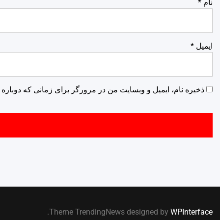
نام
*
ایمیل
*
ذخیره نام، ایمیل و وبسایت من در مرورگر برای زمانی که دوباره 
.
Theme TrendingNews designed by
WPInterface