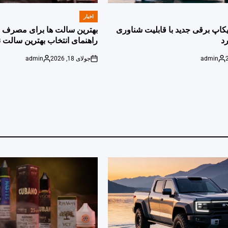
اخبار
POSTED
IN
پیکاپ برقی جدید با قابلیت شناوری
بهترین سالت ها برای مصرف ر
د
راهنمای انتخاب بهترین سالت ن
admin
جولای 18, 2026
admin
Posted
on
Posted
by
by