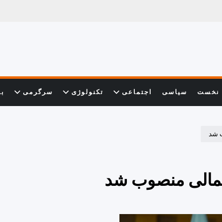
نخست
سیاسی
اجتماعی
تکنولوژی
سرگرمی
با
 شد
مالی منصوب شد