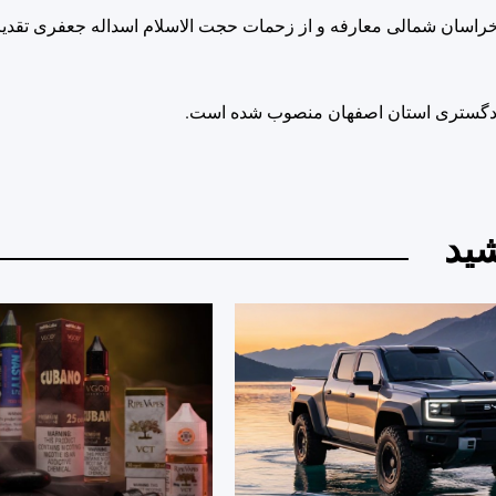
خراسان شمالی معارفه و از زحمات حجت الاسلام اسداله جعفری تقدیر
دادگستری استان اصفهان منصوب شده است.
ید