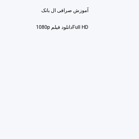
آموزش صرافی ال بانک
Full HDدانلود فيلم 1080p