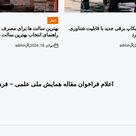
اخبار
POSTED
IN
پیکاپ برقی جدید با قابلیت شناوری
بهترین سالت ها برای مصرف ر
د
راهنمای انتخاب بهترین سالت ن
admin
جولای 18, 2026
admin
Posted
on
Posted
by
by
اعلام فراخوان مقاله همایش ملی علمی – فره