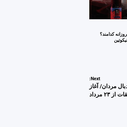
وزانه کدامند؟
یکوتین
Next:
بال مردان/ آغاز
از ۲۳ مرداد