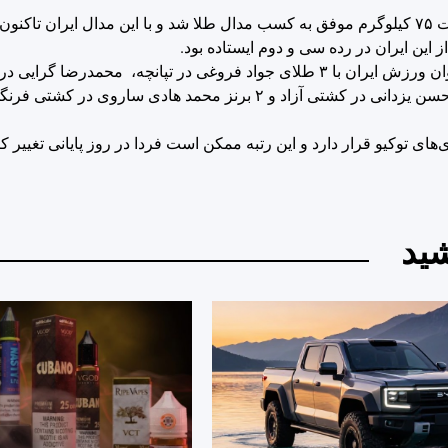
این ایران در رده سی و دوم ایستاده بود.
بازی‌های المپیک توکیو امروز برای کاروان ایران به پایان رسید و کاروان ورزش ایران با ۳ طلای جواد فروغی در تپا
سجاد گنج‌زاده در کاراته، ۲ مدال نقره علی داودی در وزنه برداری و حسن یزدانی در کشتی آزاد و ۲ بر
ید