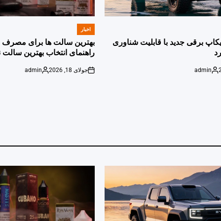
اخبار
POSTED
IN
پیکاپ برقی جدید با قابلیت شناوری
بهترین سالت ها برای مصرف ر
د
راهنمای انتخاب بهترین سالت ن
admin
جولای 18, 2026
admin
Posted
on
Posted
by
by