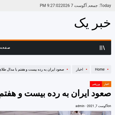
Ski
Today: جمعه, آگوست 7 2026
02
:
27
:
9
PM
t
conten
خبر یک
صفحه 
Home
اخبار
صعود ایران به رده بیست و هفتم با مدال طلای
اخبار
ورزشی
POSTED
IN
صعود ایران به رده بیست و هفتم 
on
آگوست 7, 2021
admin