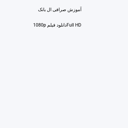
آموزش صرافی ال بانک
Full HDدانلود فيلم 1080p