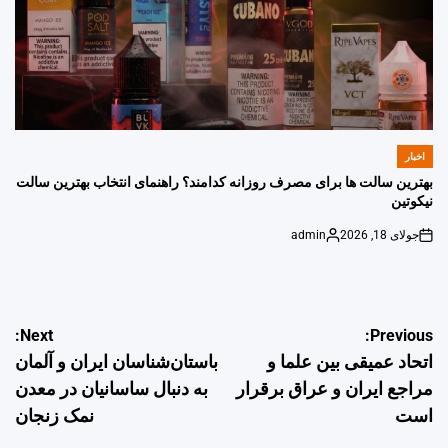
اخبار
POSTED
IN
بهترین سالت ها برای مصرف روزانه کدامند؟ راهنمای انتخاب بهترین سالت
نیکوتین
جولای 18, 2026
admin
Posted
on
by
راهبری
Next:
Previous:
اتحاد عمیقی بین علما و
باستان‌شناسان ایران و آلمان
نوشته
مراجع ایران و عراق برقرار
به دنبال ساسانیان در معدن
است
نمک زنجان