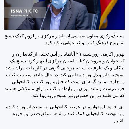
ایسنا/مرکزی
معاون سیاسی استاندار مرکزی بر لزوم کمک بسیج
به ترویج فرهنگ کتاب و کتابخوانی تاکید کرد.
بهروز اکرمی روز شنبه ۲۹ آبانماه در آیین تجلیل از کتابداران و
کتابخوانان و مروجان کتاب استان مرکزی اظهار کرد: بسیج یک
امکان و یک ظرفیت است، هرجایی گرهی در کار ملت ایران باشد
بسیج با جان و دل ورود پیدا می کند، در حال حاضر وضعیت کتاب
در جامعه ما به گونه ای است که حال و روز کتاب و کتابخوانی
خوب نیست و ملت ایران در رابطه با کتاب دارای مشکلاتی هستند
که می طلبد در این خصوص نیز بسیج ورود پیدا کند.
وی افزود: امیدواریم در عرصه کتابخوانی نیز بسیجیان ورود کرده
و به نهضت کتابخوانی کمک کنند و شاهد موفقیت در این حوزه
باشیم.