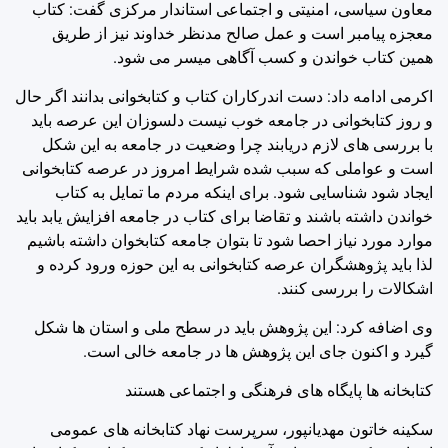
معاون سیاسی، امنیتی و اجتماعی استاندار مرکزی گفت: کتاب
معجزه پیامبر است و عمل صالح مدنظر خداوند نیز از طریق
همین کتاب خواندن و کسب آگاهی میسر می شود.
اکرمی ادامه داد: دست اندرکاران کتاب و کتابخوانی بدانند اگر حال
و روز کتابخوانی در جامعه خوب نیست دلسوزان این عرصه باید
با بررسی های لازم دریابند چرا وضعیت در جامعه به این شکل
است و عواملی که سبب شده شرایط امروز در عرصه کتابخوانی
ایجاد شود شناسایی شود. برای اینکه مردم ما تمایل به کتاب
خواندن داشته باشند و تقاضا برای کتاب در جامعه افزایش یابد باید
موارد مورد نیاز احصا شود تا بتوان جامعه کتابخوان داشته باشیم
لذا باید پژوهشگران عرصه کتابخوانی به این حوزه ورود کرده و
اشکالات را بررسی کنند.
وی اضافه کرد: این پژوهش باید در سطح ملی و استان ها شکل
گیرد و اکنون جای این پژوهش ها در جامعه خالی است.
کتابخانه ها پایگاه های فرهنگی و اجتماعی هستند
سکینه خاتون مهدیانپور، سرپرست نهاد کتابخانه های عمومی