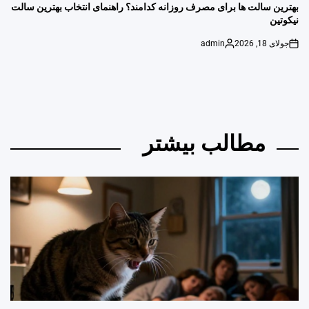
IN
بهترین سالت ها برای مصرف روزانه کدامند؟ راهنمای انتخاب بهترین سالت
نیکوتین
جولای 18, 2026
admin
Posted
on
by
مطالب بیشتر