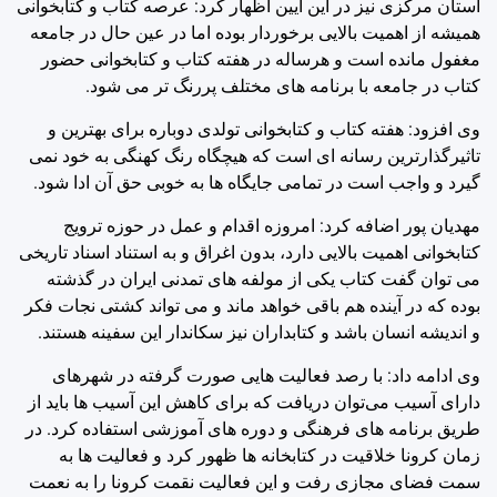
استان مرکزی نیز در این آیین اظهار کرد: عرصه کتاب و کتابخوانی
همیشه از اهمیت بالایی برخوردار بوده اما در عین حال در جامعه
مغفول مانده است و هرساله در هفته کتاب و کتابخوانی حضور
کتاب در جامعه با برنامه های مختلف پررنگ تر می شود.
وی افزود: هفته کتاب و کتابخوانی تولدی دوباره برای بهترین و
تاثیرگذارترین رسانه ای است که هیچگاه رنگ کهنگی به خود نمی
گیرد و واجب است در تمامی جایگاه ها به خوبی حق آن ادا شود.
مهدیان پور اضافه کرد: امروزه اقدام و عمل در حوزه ترویج
کتابخوانی اهمیت بالایی دارد، بدون اغراق و به استناد اسناد تاریخی
می توان گفت کتاب یکی از مولفه های تمدنی ایران در گذشته
بوده که در آینده هم باقی خواهد ماند و می تواند کشتی نجات فکر
و اندیشه انسان باشد و کتابداران نیز سکاندار این سفینه هستند.
وی ادامه داد: با رصد فعالیت هایی صورت گرفته در شهرهای
دارای آسیب می‌توان دریافت که برای کاهش این آسیب ها باید از
طریق برنامه های فرهنگی و دوره های آموزشی استفاده کرد. در
زمان کرونا خلاقیت در کتابخانه ها ظهور کرد و فعالیت ها به
سمت فضای مجازی رفت و این فعالیت نقمت کرونا را به نعمت