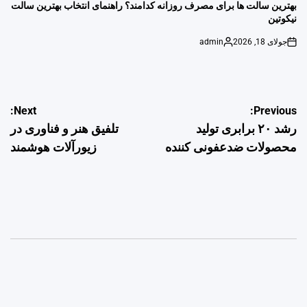
IN
بهترین سالت ها برای مصرف روزانه کدامند؟ راهنمای انتخاب بهترین سالت
نیکوتین
جولای 18, 2026
admin
Posted
on
by
راهبری
Next:
Previous:
رشد ۲۰ برابری تولید
تلفیق هنر و فناوری در
نوشته
محصولات ضدعفونی کننده
زیورآلات هوشمند