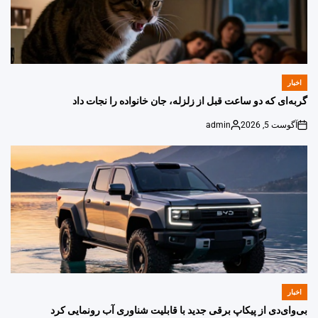
اخبار
POSTED
IN
گربه‌ای که دو ساعت قبل از زلزله، جان خانواده را نجات داد
آگوست 5, 2026
admin
Posted
on
by
اخبار
POSTED
IN
بی‌وای‌دی از پیکاپ برقی جدید با قابلیت شناوری آب رونمایی کرد