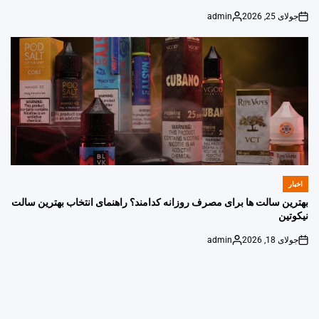
جولای 25, 2026
admin
Posted
on
by
اخبار
POSTED
IN
بهترین سالت ها برای مصرف روزانه کدامند؟ راهنمای انتخاب بهترین سالت
نیکوتین
جولای 18, 2026
admin
Posted
on
by