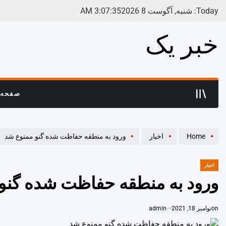
Ski
Today: شنبه, آگوست 8 2026
35
:
07
:
3
AM
t
conten
خبر یک
صفحه 
Home
اخبار
ورود به منطقه حفاظت شده گنو ممنوع شد
اخبار
POSTED
IN
ورود به منطقه حفاظت شده گنو
on
نوامبر 18, 2021
admin