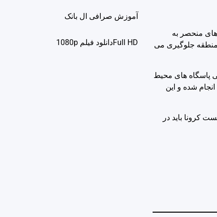
آموزش صرافی ال بانک
های منحصر به
Full HDدانلود فيلم 1080p
ن منطقه جلوگیری می
ی پاسگاه های محیط
انجام شده و این
ست کرونا باید در