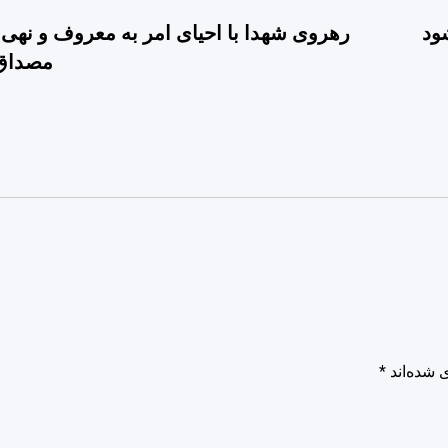
ود
رهروی شهدا با احیای امر به معروف و نهی ا
مصداق 
 شده‌اند
*