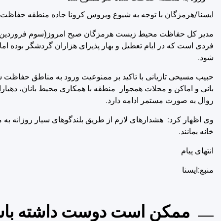
ایسنا/هرمزگان
با توجه به شیوع ویروس کرونا جاده منطقه حفاظت ش
مدیر کل حفاظت محیط زیست هرمزگان صبح امروز(سوم فروردین ماه
فردی است که در ایام تعطیل و بهار پذیرای هزاران گردشگر بوده ام
شود.
حبیب مسیحی تازیانی با تاکید بر ممنوعیت ورود به مناطق حفاظت ش
بانی و اماکن و محلات همجوار منطقه با همکاری محیط بانان، دهیارا
روال به صورت مستمر ادامه دارد.
وی اظهار کرد: هشدارهای لازم از طریق بلندگوهای سیار روزانه به م
خانه بمانند.
انتهای پیام
منبع:ایسنا
ممکن است دوست داشته باش