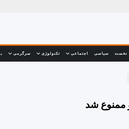
نخست
سیاسی
اجتماعی
تکنولوژی
سرگرمی
با
 ممنوع شد