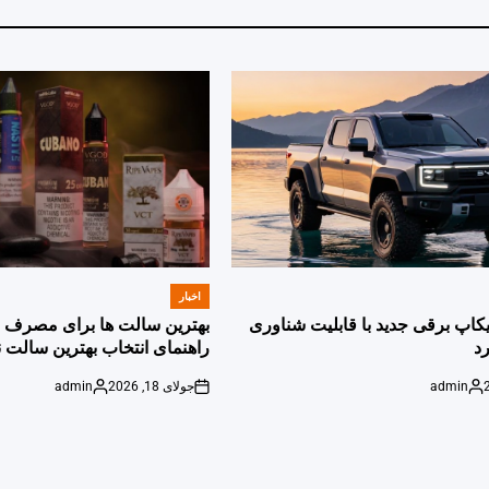
اخبار
POSTED
IN
پیکاپ برقی جدید با قابلیت شناوری
بهترین سالت ها برای مصرف ر
د
راهنمای انتخاب بهترین سالت ن
admin
جولای 18, 2026
admin
Posted
on
Posted
by
by