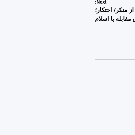
Next:
ز منکر/ احتکار؛
مقابله با اسلام