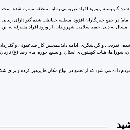
ده گنو بسته و ورود افراد غیربومی به این منطقه ممنوع شده است.
) در جمع خبرنگاران افزود: منطقه حفاظت شده گنو دارای زیبایی 
ا امسال به دلیل حفظ سلامت شهروندان، از ورود افراد متفرقه به ای
ده، تفریحی و گردشگری، ادامه داد: همچنین کار ضدعفونی و گندزدای
ن، شورا ها، هیات کوهنوردی استان و بسیج حوزه امام رضا (ع) تازیان 
ردم داده می شود که از تجمع در انواع مکان ها پرهیز کرده و برای شک
ید