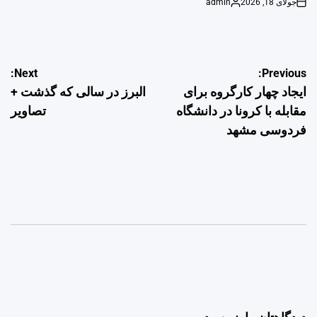
جولای 18, 2026
admin
Posted
on
by
راهبری
Next:
Previous:
ایجاد چهار کارگروه برای
البرز در سالی که گذشت +
نوشته
مقابله با کرونا در دانشگاه
تصاویر
فردوسی مشهد