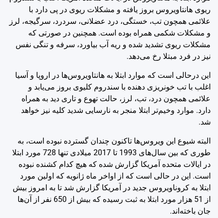
ریوی هانتاویروس بروز یافته و مشکلات ریوی در پی دارد با
علائمی همچون تب، خستگی، درد عضلانی، سردرد، سرگیجه، لرز
و مشکلات شکمی همراه بوده است. همچنین در صورتی که
مشکلات ریوی تشدید شده و ریه آب بیاورد، سرفه و تنگی نفس
نیز در فرد مبتلا رخ می‌دهد.
این درحالی است که موارد ابتلا به هانتاویروس‌ها در اروپا و آسیا
اغلب با تب خونریزی دهنده با سندروم کلیوی بروز می‌یابد و
علائمی همچون درد، تب، لرز، حالت تهوع و تاری دید به همراه
دارد. موارد وخیم‌تر ابتلا منجر به نارسایی شدید کلیه نیز خواهد
شد.
البته شیوع این ویروس‌ها تاکنون چندان گسترده نبوده است، به
طوری که بین سال‌های 1993 تا 2017 میلادی تنها 728 مورد ابتلا
در ایالات متحده آمریکا گزارش شده که هیچ کدام کشنده نبوده
است. این در حالی است که از اواخر ماه ژانویه که اولین مورد
ابتلا به کروناویروس جدید در آمریکا گزارش شد تا به امروز بیش
از 51 هزار مورد ابتلا به ثبت رسیده که بیش از 650 نفر از آن‌ها
جان باخته‌اند.