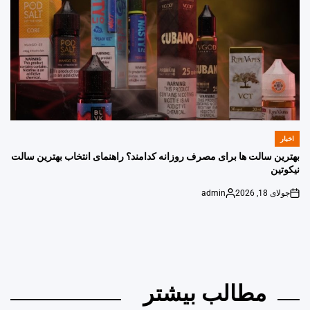
اخبار
POSTED
IN
بهترین سالت ها برای مصرف روزانه کدامند؟ راهنمای انتخاب بهترین سالت
نیکوتین
جولای 18, 2026
admin
Posted
on
by
مطالب بیشتر