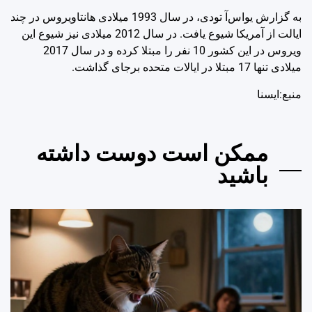
به گزارش یواس‌آ تودی، در سال 1993 میلادی هانتاویروس‌ در چند
ایالت از آمریکا شیوع یافت. در سال 2012 میلادی نیز شیوع این
ویروس در این کشور 10 نفر را مبتلا کرده و در سال 2017
میلادی تنها 17 مبتلا در ایالات متحده برجای گذاشت.
منبع:ایسنا
ممکن است دوست داشته
باشید