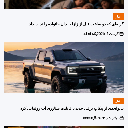
اخبار
POSTED
IN
گربه‌ای که دو ساعت قبل از زلزله، جان خانواده را نجات داد
آگوست 5, 2026
admin
Posted
on
by
اخبار
POSTED
IN
بی‌وای‌دی از پیکاپ برقی جدید با قابلیت شناوری آب رونمایی کرد
جولای 25, 2026
admin
Posted
on
by