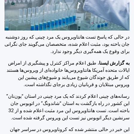
در حالی‌ که پاسخ تست هانتاویروس یک مرد چینی که روز دوشنبه
جان باخته بود، مثبت اعلام شده، متخصصان می‌گویند جای نگرانی
برای وقوع یک همه‌گیری دیگر وجود ندارد.
به گزارش ایسنا
، طبق اعلام مراکز کنترل و پیشگیری از امراض
ایالات متحده آمریکا هانتاویروس‌ها خانواده‌ای از ویروس‌ها هستند
که از طریق جوندگان شیوع می‌یابند و شیوع‌های پیشین این
ویروس مبتلایان و قربانیان زیادی برجای نگذاشته است.
رسانه‌های چینی اعلام کردند که یک مرد چینی در استان “یون‌نان”
این کشور در راه بازگشت به استان “شاندونگ” در اتوبوس جان
باخته است. تست هانتاویروس این مرد مثبت اعلام شده و از 32
سرنشین دیگر اتوبوس نیز تست این ویروس گرفته شده است.
این خبر در حالی منتشر شده که کروناویروس در سراسر جهان