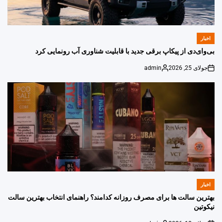
اخبار
POSTED
IN
بی‌وای‌دی از پیکاپ برقی جدید با قابلیت شناوری آب رونمایی کرد
جولای 25, 2026
admin
Posted
on
by
اخبار
POSTED
IN
بهترین سالت ها برای مصرف روزانه کدامند؟ راهنمای انتخاب بهترین سالت
نیکوتین