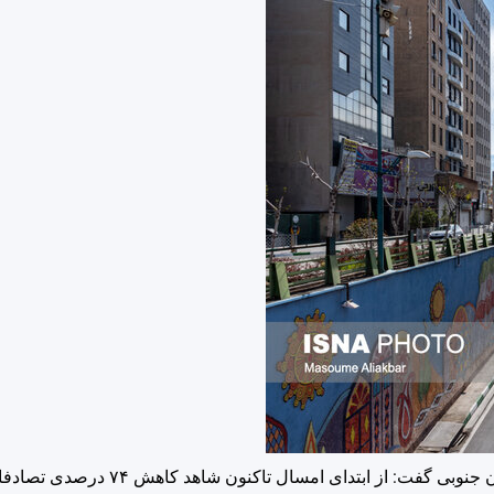
رییس پلیس راهنمایی و رانندگی استان خراسان جنوبی گفت: