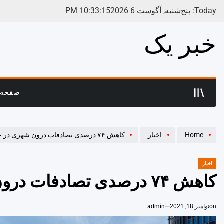
Ski
Today: پنج‌شنبه, آگوست 6 2026
16
:
33
:
10
PM
t
conten
خبر یک
صفحه 
Home
اخبار
کاهش ۷۴ درصدی تصادفات درون شهری در خراسان جنوبی
اخبار
POSTED
IN
کاهش ۷۴ درصدی تصادفات درون شهری در خراسان جنوبی
on
نوامبر 18, 2021
admin