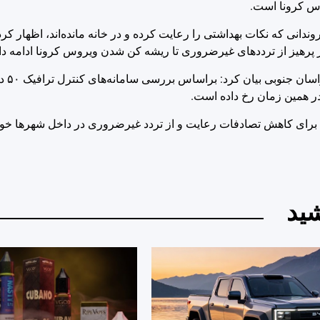
وس کرونا است.
نبه ۶ فروردین با تشکر از شهروندانی که نکات بهداشتی را رعایت کرده و در خانه مانده‌اند، اظه
پرهیز از ترددهای غیرضروری تا ریشه کن شدن ویروس کرونا ادامه دا
به گزارش ا
را برای کاهش تصادفات رعایت و از تردد غیرضروری در داخل شهرها خود
ید