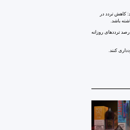
ار کرد: کاهش تردد در
شته باشد.
یسنا، به نقل از پایگاه خبری پلیس، رییس پلیس راهور خراسان جنوبی بیان کرد: براساس بررسی سامانه‌های کنترل ترافیک ۵۰ درصد ترددهای روزانه
داری کنند.