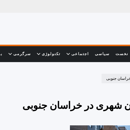
نخست
سیاسی
اجتماعی
تکنولوژی
سرگرمی
با