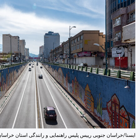
ایسنا/خراسان جنوبی