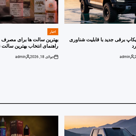
اخبار
POSTED
IN
پیکاپ برقی جدید با قابلیت شناوری
بهترین سالت ها برای مصرف ر
د
راهنمای انتخاب بهترین سالت ن
admin
جولای 18, 2026
admin
Posted
on
Posted
by
by