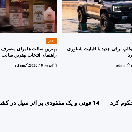
اخبار
POSTED
IN
پیکاپ برقی جدید با قابلیت شناوری
بهترین سالت ها برای مصرف ر
د
راهنمای انتخاب بهترین سالت ن
admin
جولای 18, 2026
admin
Posted
on
Posted
by
by
کوم کرد
14 فوتی و یک مفقودی بر اثر سیل در کشور تا عصر امروز