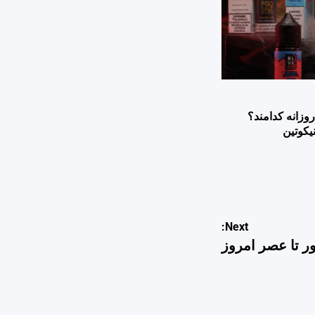
وزانه کدامند؟
یکوتین
Next: