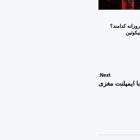
وزانه کدامند؟
یکوتین
Next:
ا ایمپلنت مغزی