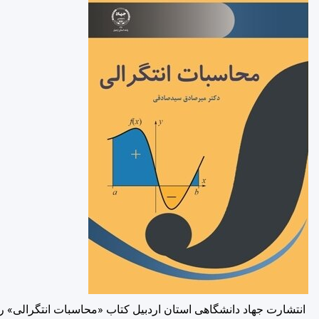
انتشارت جهاد دانشگاهی استان اردبیل کتاب «محاسبات انتگرالی» را در ۹۶ صفحه منتشر