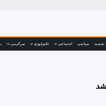
نخست
سیاسی
اجتماعی
تکنولوژی
سرگرمی
با
شد