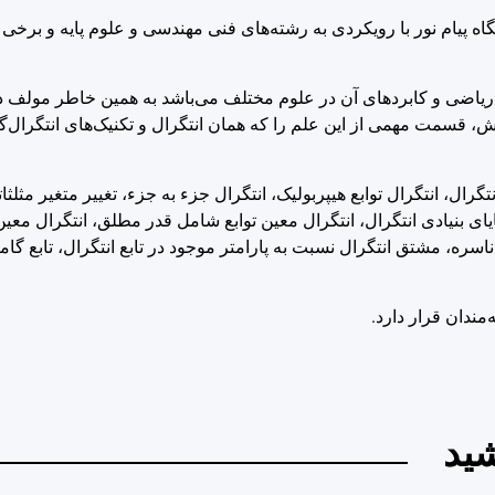
یام نور با رویکردی به رشته‌های فنی مهندسی و علوم پایه و برخی 
لم ریاضی و کابردهای آن در علوم مختلف می‌باشد به همین خاطر مولف د
زش، قسمت مهمی از این علم را که همان انتگرال و تکنیک‌های انتگرال‌
گرال، انتگرال توابع هیپربولیک، انتگرال جزء به جزء، تغییر متغیر مثلثات
ی بنیادی انتگرال، انتگرال معین توابع شامل قدر مطلق، انتگرال معی
ه، مشتق انتگرال نسبت به پارامتر موجود در تابع انتگرال، تابع گاما و 
ید