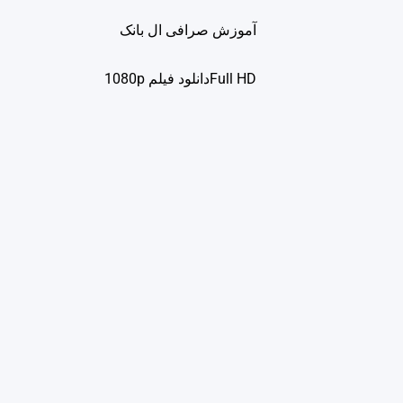
آموزش صرافی ال بانک
Full HDدانلود فيلم 1080p