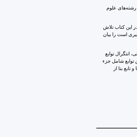
رشته‌های علوم
ر این کتاب تلاش
گیری است را بیان
ی، انتگرال توابع
ن توابع شامل جزء
تابع بتا از