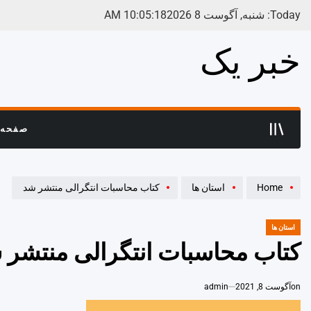
Ski
Today: شنبه, آگوست 8 2026
19
:
05
:
10
AM
t
conten
خبر یک
صفحه 
Home
استان ها
کتاب محاسبات انتگرالی منتشر شد
استان ها
POSTED
IN
کتاب محاسبات انتگرالی منتشر 
on
آگوست 8, 2021
admin