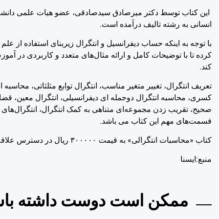
این کتاب توسط دکتر میرصادق سیدصادقی، عضو هیات علمی دانشگاه پ
انسانی به رشته تالیف درآمده است.
با توجه به اینکه حساب دیفرانسیل و انتگرال زیربنای استفاده از ع
کرده تا با توضیحات کامل و ارائه مثال‌های متعدد و کاربردی در آمو
کند.
تعریف انتگرال، تغییر متغیر مناسب، انتگرال توابع مثلثاتی، محاسبه انت
کسری، محاسبه انتگرال دوجمله ای دیفرانسیلی، انتگرال معین، قضایا
صحیح، تقریب زدن مجموعه‌ای متناهی به کمک انتگرال، انتگرال‌های ناسر
قسمت‌های مهم این کتاب می باشد.
کتاب «محاسبات انتگرالی» به قیمت ۳۰۰۰۰۰ ریال در دسترس علاقه‌مندان قرار دارد.
منبع:ایسنا
ممکن است دوست داشته باش