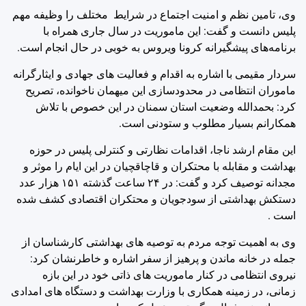
وی، تامین نظم و امنیت اجتماع در شرایط مختلف را وظیفه مهم
پلیس دانست و گفت: این ماموریت در سال جاری همراه با
برنامه‌های پیشگیرانه کرونا ویروس به خوبی در حال انجام است.
سردار مقیمی با اشاره به اقدام و فعالیت های جهادی و ایثارگرانه
ماموران انتظامی در محدودسازی این میهمان ناخوانده، تصریح
کرد: بحمدالله وضعیت استان سمنان در این خصوص با تلاش
همکارانم بسیار مطلوب و ستودنی است.
️این مقام ارشد ناجا، اقدامات نظارتی و کنترلی پلیس در حوزه
بهداشت و مقابله با محتکران و قاچاقچیان در این ایام را موثر و
مجدانه توصیف کرد و گفت: در ۲۴ ساعت گذشته ۱۵۱ هزار عدد
دستکش بهداشتی از سودجویان و محتکران اقتصادی کشف شده
است .
وی به اهمیت توجه مردم به توصیه های بهداشتی کارشناسان از
جمله در خانه ماندن و پرهیز از سفر اشاره و خاطرنشان کرد:
نیروی انتظامی در کنار ماموریت های ذاتی خود در این بازه
زمانی، در زمینه همکاری با وزارت بهداشت و دستگاه های امدادی