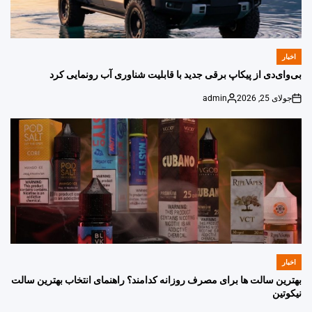
اخبار
POSTED
IN
بی‌وای‌دی از پیکاپ برقی جدید با قابلیت شناوری آب رونمایی کرد
جولای 25, 2026
admin
Posted
on
by
اخبار
POSTED
IN
بهترین سالت ها برای مصرف روزانه کدامند؟ راهنمای انتخاب بهترین سالت
نیکوتین