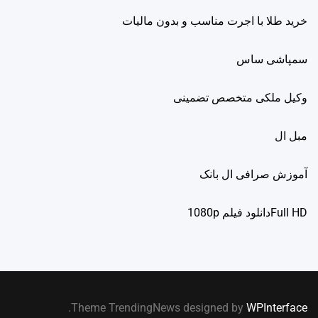
خرید طلا با اجرت مناسب و بدون مالیات
سمپاشی ساس
وکیل ملکی متخصص تضمینی
مبل ال
آموزش صرافی ال بانک
Full HDدانلود فيلم 1080p
.
Theme TrendingNews designed by
WPInterface