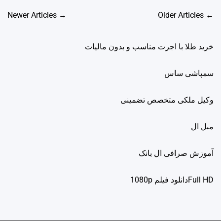
راهبری
Newer Articles
→
Older Articles
←
نوشته‌ها
خرید طلا با اجرت مناسب و بدون مالیات
سمپاشی ساس
وکیل ملکی متخصص تضمینی
مبل ال
آموزش صرافی ال بانک
Full HDدانلود فيلم 1080p