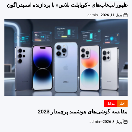
IN
ظهور لپ‌تاپ‌های «کوپایلت پلاس» با پردازنده اسنپدراگون
آوریل 11, 2026
admin
on
اخبار
موبایل
POSTED
IN
مقایسه گوشی‌های هوشمند پرچمدار 2023
آوریل 3, 2026
admin