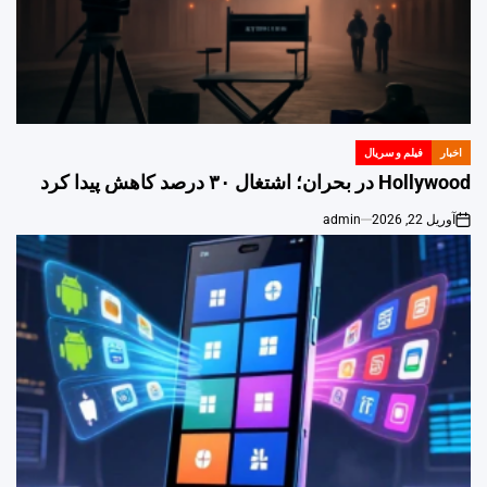
اخبار
فیلم و سریال
POSTED
IN
Hollywood در بحران؛ اشتغال ۳۰ درصد کاهش پیدا کرد
آوریل 22, 2026
admin