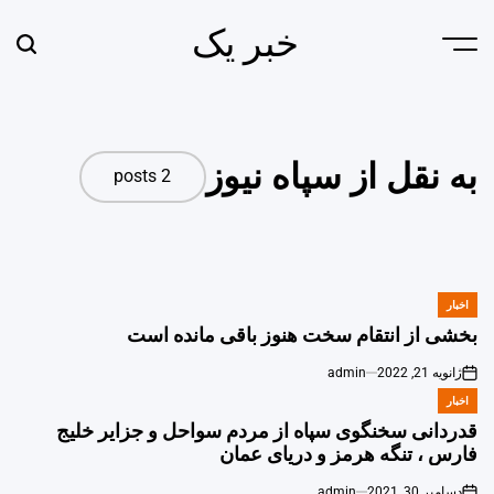
Ski
خبر یک
t
earch
Menu
conten
به نقل از سپاه نیوز
2 posts
اخبار
POSTED
IN
بخشی از انتقام سخت هنوز باقی مانده است
ژانویه 21, 2022
admin
اخبار
POSTED
IN
قدردانی سخنگوی سپاه از مردم سواحل و جزایر خلیج
فارس ، تنگه هرمز و دریای عمان
دسامبر 30, 2021
admin