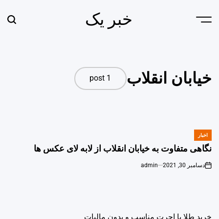
Ski
خبر یک
t
earch
Menu
conten
خیابان انقلاب
1 post
اخبار
POSTED
IN
نگاهی متفاوت به خیابان انقلاب از لابه لای عکس ها
دسامبر 30, 2021
admin
خرید طلا با اجرت مناسب و بدون مالیات