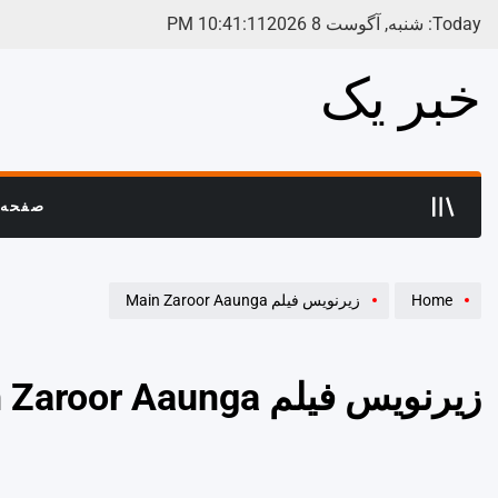
Ski
Today: شنبه, آگوست 8 2026
11
:
41
:
10
PM
t
conten
خبر یک
صفحه 
Home
زیرنویس فیلم Main Zaroor Aaunga
زیرنویس فیلم Main Zaroor Aaunga