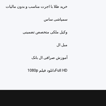
خرید طلا با اجرت مناسب و بدون مالیات
سمپاشی ساس
وکیل ملکی متخصص تضمینی
مبل ال
آموزش صرافی ال بانک
Full HDدانلود فيلم 1080p