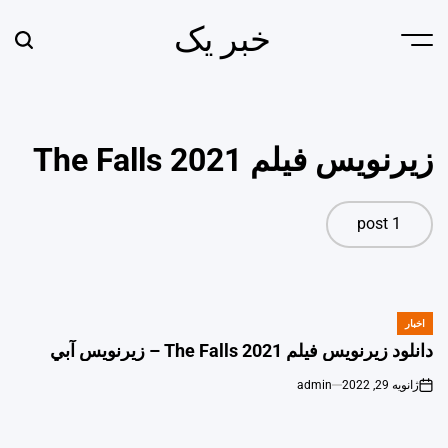
Ski
خبر یک
t
earch
Menu
conten
زیرنویس فیلم The Falls 2021
1 post
اخبار
POSTED
IN
دانلود زیرنویس فیلم The Falls 2021 – زيرنويس آبي
ژانویه 29, 2022
admin