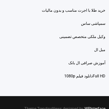
خرید طلا با اجرت مناسب و بدون مالیات
سمپاشی ساس
وکیل ملکی متخصص تضمینی
مبل ال
آموزش صرافی ال بانک
Full HDدانلود فيلم 1080p
.
Theme TrendingNews designed by
WPInterface