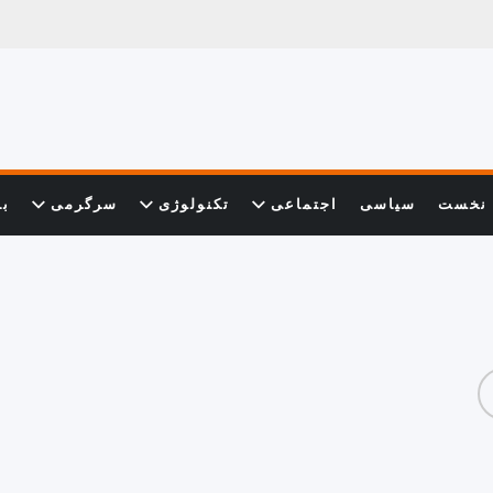
نخست
سیاسی
اجتماعی
تکنولوژی
سرگرمی
با