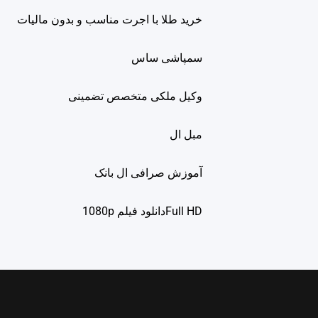
خرید طلا با اجرت مناسب و بدون مالیات
سمپاشی ساس
وکیل ملکی متخصص تضمینی
مبل ال
آموزش صرافی ال بانک
Full HDدانلود فيلم 1080p