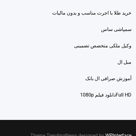
خرید طلا با اجرت مناسب و بدون مالیات
سمپاشی ساس
وکیل ملکی متخصص تضمینی
مبل ال
آموزش صرافی ال بانک
Full HDدانلود فيلم 1080p
.
Theme TrendingNews designed by
WPInterface