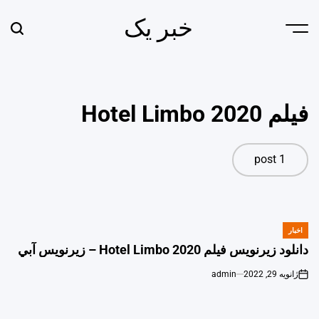
Ski
خبر یک
t
earch
Menu
conten
فیلم Hotel Limbo 2020
1 post
اخبار
POSTED
IN
دانلود زیرنویس فیلم Hotel Limbo 2020 – زيرنويس آبي
ژانویه 29, 2022
admin
on