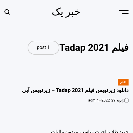
Ski
خبر یک
t
earch
Menu
conten
فیلم Tadap 2021
1 post
اخبار
POSTED
IN
دانلود زیرنویس فیلم Tadap 2021 – زيرنويس آبي
ژانویه 29, 2022
admin
خرید طلا با اجرت مناسب و بدون مالیات