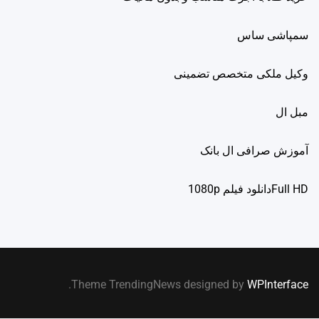
سمپاشی ساس
وکیل ملکی متخصص تضمینی
مبل ال
آموزش صرافی ال بانک
Full HDدانلود فيلم 1080p
.
Theme TrendingNews designed by
WPInterface