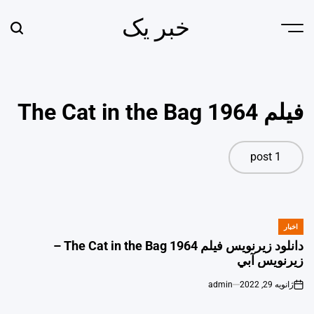
Ski
خبر یک
t
earch
Menu
conten
فیلم The Cat in the Bag 1964
1 post
اخبار
POSTED
IN
دانلود زیرنویس فیلم The Cat in the Bag 1964 –
زيرنويس آبي
ژانویه 29, 2022
admin
on