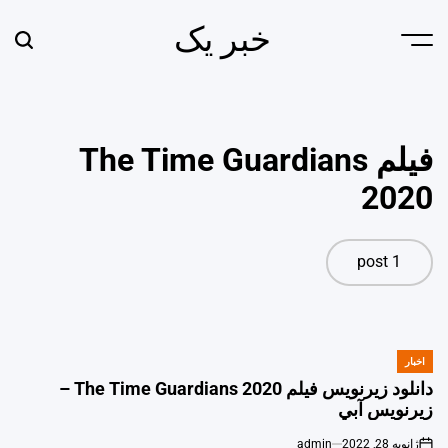
Ski
خبر یک
t
earch
Menu
conten
فیلم The Time Guardians
2020
1 post
اخبار
POSTED
IN
دانلود زیرنویس فیلم The Time Guardians 2020 –
زيرنويس آبي
ژانویه 28, 2022
admin