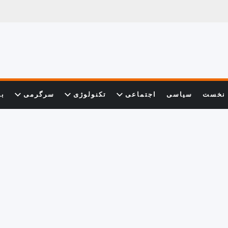
نخست
سیاسی
اجتماعی
تکنولوژی
سرگرمی
با