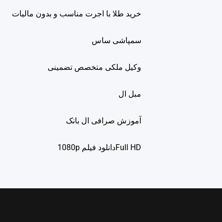
خرید طلا با اجرت مناسب و بدون مالیات
سمپاشی ساس
وکیل ملکی متخصص تضمینی
مبل ال
آموزش صرافی ال بانک
Full HDدانلود فيلم 1080p