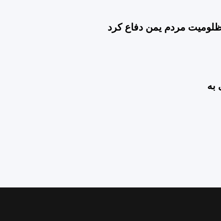
مظلومیت مردم یمن دفاع کرد
 به