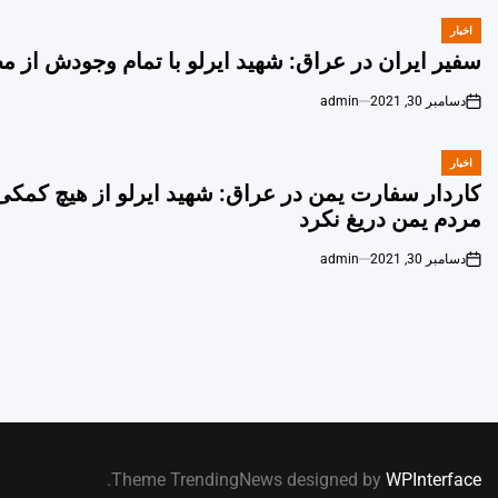
اخبار
POSTED
IN
سفیر ایران در عراق: شهید ایرلو با تمام وجودش از 
دسامبر 30, 2021
admin
on
اخبار
POSTED
IN
کاردار سفارت یمن در عراق: شهید ایرلو از هیچ کمکی
مردم یمن دریغ نکرد
دسامبر 30, 2021
admin
on
.
Theme TrendingNews designed by
WPInterface