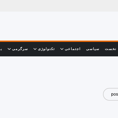
نخست
سیاسی
اجتماعی
تکنولوژی
سرگرمی
با