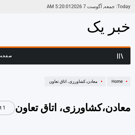
Ski
Today: جمعه, آگوست 7 2026
01
:
20
:
5
AM
t
conten
خبر یک
صفحه 
Home
معادن،کشاورزی، اتاق تعاون
معادن،کشاورزی، اتاق تعاون
1 post