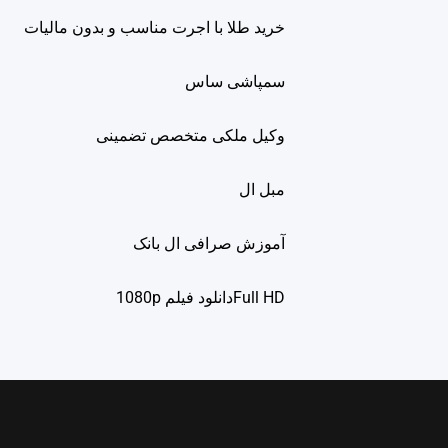
خرید طلا با اجرت مناسب و بدون مالیات
سمپاشی ساس
وکیل ملکی متخصص تضمینی
مبل ال
آموزش صرافی ال بانک
Full HDدانلود فيلم 1080p