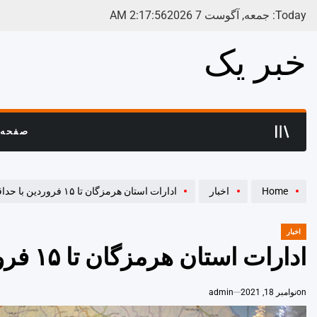
Ski
Today: جمعه, آگوست 7 2026
57
:
17
:
2
AM
t
conten
خبر یک
صفحه 
Home
اخبار
ادارات استان هرمزگان تا ۱۵ فروردین‌ با حداقل نیرو فعالیت کنند
اخبار
POSTED
IN
ادارات استان هرمزگان تا ۱۵ فروردین‌ با حداقل نیرو فعالیت کنند
on
نوامبر 18, 2021
admin