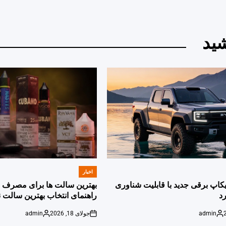
ید
اخبار
POSTED
IN
پیکاپ برقی جدید با قابلیت شناوری
بهترین سالت ها برای مصرف ر
د
راهنمای انتخاب بهترین سالت ن
admin
جولای 18, 2026
admin
Posted
on
Posted