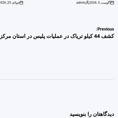
آگوست 5, 2026
admin
جولای 25, 2026
on
Posted
on
by
راهبری
Previous:
کشف 44 کیلو تریاک در عملیات پلیس در استان مرکزی
نوشته
دیدگاهتان را بنویسید