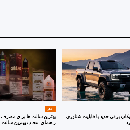
by
by
اخبار
POSTED
IN
پیکاپ برقی جدید با قابلیت شناوری
بهترین سالت ها برای مصرف ر
د
راهنمای انتخاب بهترین سالت ن