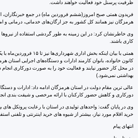
ظرفیت پرسنل خود فعالیت خواهند داشت.
فریدون همتی صبح امروز(ششم فروردین ماه) در جمع خبرنگاران، افزود
هرمزگان نیز همانند کل کشور به جز ارگان‌های خدماتی، درمانی و امدادی تا ۱۵ فروردین‌ماه ۹۹ با حداقل ظرفیت پرسنل خود فعالیت
وی خاطرنشان کرد: در این زمینه به طور گردشی استفاده از نیروها ا
کاری باشند.
همتی با بیان اینکه بخش 
در محل کار حضور نیابند و فعالیت خود را به صورت دورکاری انجام ده
بهداشتی نمی‌شود.)
عالی ترین مقام دولت در استان هرمزگان ادامه داد: ادارات و دستگاه‌
دورکاری و کاهش حضور کارکنان با ارائه مرخصی و شیفت بندی انجام
وی در پایان گفت: واحدهای تولیدی در استان با رعایت پروتکل های به
خرید اقلام مورد نیاز، بیشتر از شیوه های خرید اینترنتی و تلفنی استفا
انتهای پیام