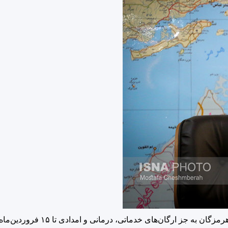
استاندار هرمزگان گفت: دستگاه‌های اجرایی استان هرمزگ