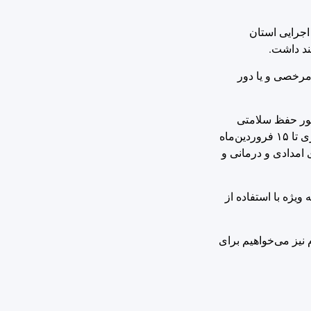
اجرایی استان
 مرخصی و یا دور
د: به منظور حفظ سلامتی
کانون خانواده، بانوان کارمند ادارات و دستگاه‌های اجرایی استان هرمزگان می توانند با تشخیص مدیران مجموعه و در صورت امکان دورکاری تا ۱۵ فروردین‌ماه
 امدادی و درمانی و
ویژه با استفاده از
 نیز می‌خواهیم برای