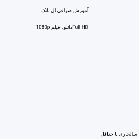
آموزش صرافی ال بانک
Full HDدانلود فيلم 1080p
ان به جز ارگان‌های خدماتی، درمانی و امدادی تا ۱۵ فروردین‌ماه سالجاری با حداقل