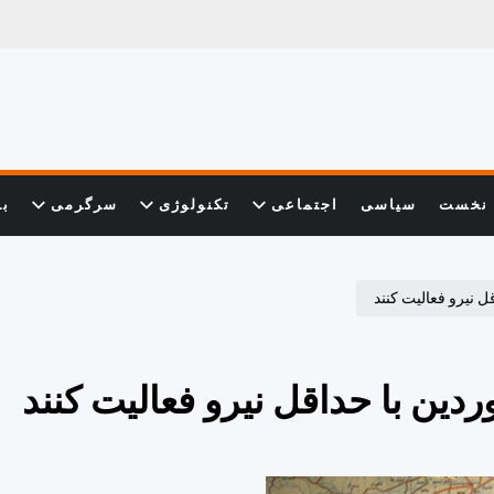
نخست
سیاسی
اجتماعی
تکنولوژی
سرگرمی
با