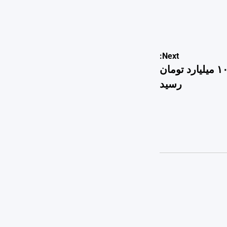
Next:
برآورد اولیه خسارت سیل هرمزگان به ۱۰۰ میلیارد تومان
رسید