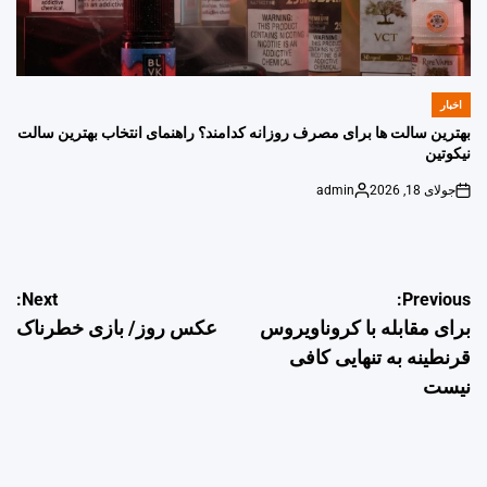
اخبار
POSTED
IN
بهترین سالت ها برای مصرف روزانه کدامند؟ راهنمای انتخاب بهترین سالت
نیکوتین
جولای 18, 2026
admin
Posted
on
by
راهبری
Next:
Previous:
برای مقابله با کروناویروس
عکس روز/ بازی خطرناک
نوشته
قرنطینه به تنهایی کافی
نیست