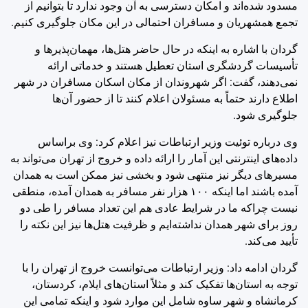
مسدود شده‌اند و امکان دسترسی به آن وجود ندارد تا بتوانیم از
تجمع همشهریان و مسافران احتمالی در این مکان جلوگیری کنیم.
گردان با اشاره به اینکه در حال حاضر هتل‌ها، مهمان‌پذیرها و
تأسیسات گردشگری استان تعطیل هستند و خدماتی ارائه
نمی‌دهند، گفت: اگر شهروندان از مکان اسکان مسافران در شهر
اطلاع دارند حتماً به مسئولان اعلام کنند تا از حضور آن‌ها
جلوگیری شود.
وی درباره توئیت وزیر ارتباطات نیز اعلام کرد: وی براساس
داده‌های اینترنتی این آمار را ارائه داده و خروج از تهران می‌تواند به
مسیرهای دیگر نیز منتهی شود و بخشی نیز ممکن است به همدان
آمده باشند اما اینکه ۱۰۰ هزار نفر مسافر به همدان آمده، منطقی
نیست چراکه ما در شرایط عادی هم این تعداد مسافر را طی دو
روز برای شهر همدان نداشته‌ایم و ظرفیت‌ هتل‌ها نیز این نکته را
تأیید می‌کند.
گردان ادامه داد: وزیر ارتباطات می‌توانست خروج از تهران را با
توجه به استان‌ها تفکیک کند و مثلاً استان‌های ایلام، کردستان،
کرمانشاه و شهر ساوه شامل این موارد شود و اینکه تمامی این