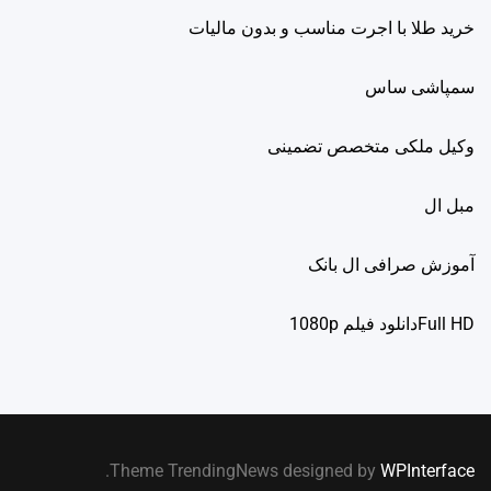
خرید طلا با اجرت مناسب و بدون مالیات
سمپاشی ساس
وکیل ملکی متخصص تضمینی
مبل ال
آموزش صرافی ال بانک
Full HDدانلود فيلم 1080p
.
Theme TrendingNews designed by
WPInterface