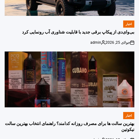
اخبار
POSTED
IN
بی‌وای‌دی از پیکاپ برقی جدید با قابلیت شناوری آب رونمایی کرد
جولای 25, 2026
admin
Posted
on
by
اخبار
POSTED
IN
بهترین سالت ها برای مصرف روزانه کدامند؟ راهنمای انتخاب بهترین سالت
نیکوتین