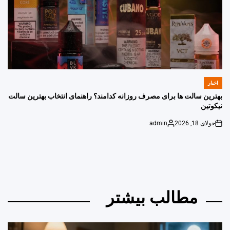
اخبار
POSTED
IN
بهترین سالت ها برای مصرف روزانه کدامند؟ راهنمای انتخاب بهترین سالت
نیکوتین
جولای 18, 2026
admin
Posted
on
by
مطالب بیشتر