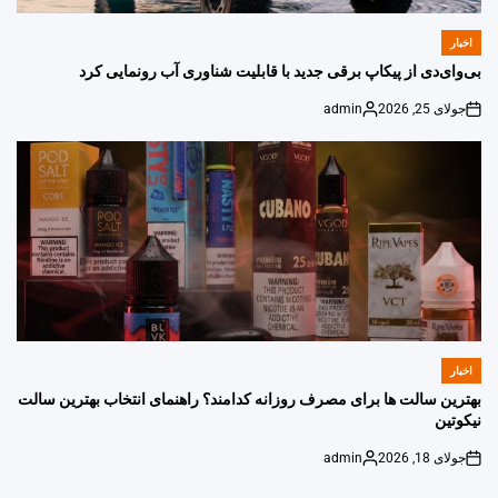
اخبار
POSTED
IN
بی‌وای‌دی از پیکاپ برقی جدید با قابلیت شناوری آب رونمایی کرد
جولای 25, 2026
admin
Posted
on
by
اخبار
POSTED
IN
بهترین سالت ها برای مصرف روزانه کدامند؟ راهنمای انتخاب بهترین سالت
نیکوتین
جولای 18, 2026
admin
Posted
on
by