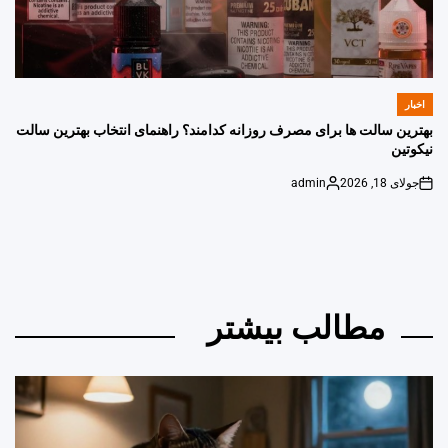
اخبار
POSTED
IN
بهترین سالت ها برای مصرف روزانه کدامند؟ راهنمای انتخاب بهترین سالت
نیکوتین
جولای 18, 2026
admin
Posted
on
by
مطالب بیشتر