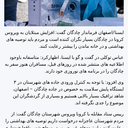
ایسنا/اصفهان
فرماندار چادگان گفت: افزایش مبتلایان به ویروس
کرونا در چادگان بسیار نگران کننده است و مردم باید توصیه های
بهداشتی و در خانه ماندن را بیشتر رعایت کنند.
عباس توکلی در گفت و گو با ایسنا، اظهارکرد: متاسفانه باوجود
اطلاعیه های منتشر شده در روزهای قبل، مسافران هنوز سفر به
چادگان را در برنامه های نوروزی خود دارند.
وی افزود: با توجه به کنترل ورودی جاده های شهرستان در ۳
ایستگاه پایش سلامت به خصوص در جاده چادگان – اصفهان،
شاهد ترافیک بسیار بالایی هستیم و بسیاری از گردشگران این
موضوع را جدی نگرفته اند.
رییس ستاد مقابله با کرونا ویروس شهرستان چادگان گفت: از
مردم شهرستان عاجزانه درخواست داریم توصیه های بهداشتی را
رعایت کنند و از ترددهای غیر ضرور در سطح شهر واقعا خودداری