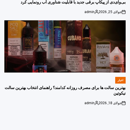
IN
بی‌وای‌دی از پیکاپ برقی جدید با قابلیت شناوری آب رونمایی کرد
جولای 25, 2026
admin
Posted
on
by
اخبار
POSTED
IN
بهترین سالت ها برای مصرف روزانه کدامند؟ راهنمای انتخاب بهترین سالت
نیکوتین
جولای 18, 2026
admin
Posted
on
by