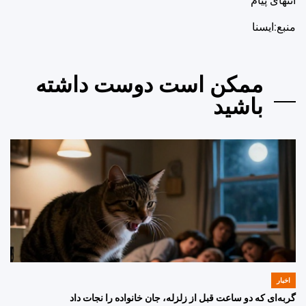
انتهای پیام
منبع:ایسنا
ممکن است دوست داشته
باشید
اخبار
POSTED
IN
گربه‌ای که دو ساعت قبل از زلزله، جان خانواده را نجات داد