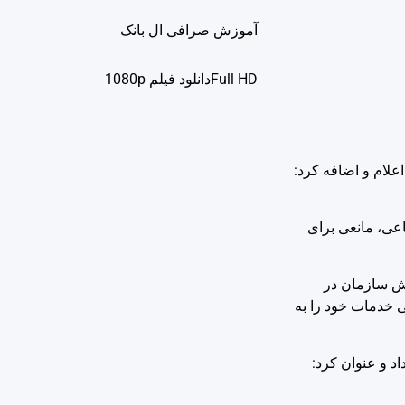
آموزش صرافی ال بانک
Full HDدانلود فيلم 1080p
 کارفرمایان بخش‌های مختلف استان را ۱۲۰۰ میلیارد تومان اعلام و اضافه کرد:
جتماعی، مانعی برای
 پوشش سازمان در
ماعی فارس با ٣٦ شعبه دائم، ٢٥ شعبه اقماری و ١٥ کارگزاری رسمی خدمات خود را به
د و عنوان کرد: