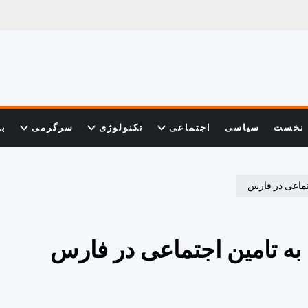
نخست
سیاسی
اجتماعی
تکنولوژی
سرگرمی
با