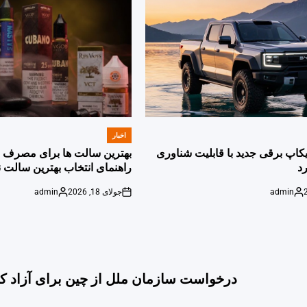
اخبار
POSTED
IN
پیکاپ برقی جدید با قابلیت شناوری
بهترین سالت ها برای مصرف ر
د
راهنمای انتخاب بهترین سالت ن
admin
جولای 18, 2026
admin
Posted
on
Posted
by
by
درخواست سازمان ملل از چین برای آزاد ک