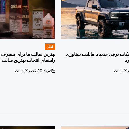
اخبار
POSTED
IN
پیکاپ برقی جدید با قابلیت شناوری
بهترین سالت ها برای مصرف ر
د
راهنمای انتخاب بهترین سالت ن
admin
جولای 18, 2026
admin
Posted
on
Posted
by
by