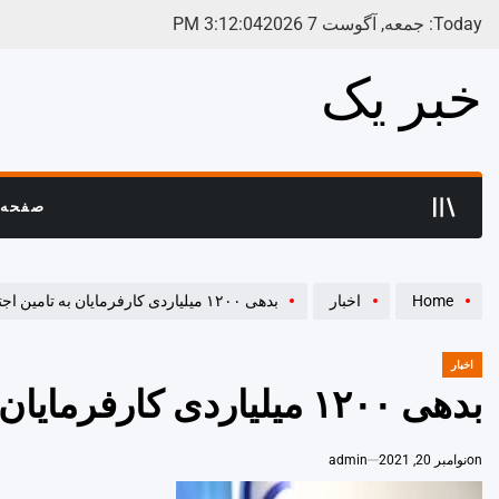
Ski
Today: جمعه, آگوست 7 2026
04
:
12
:
3
PM
t
conten
خبر یک
صفحه 
Home
اخبار
بدهی ۱۲۰۰ میلیاردی کارفرمایان به تامین اجتماعی در فارس
اخبار
POSTED
IN
بدهی ۱۲۰۰ میلیاردی کارفرمایان به تامین اجتماعی در فارس
on
نوامبر 20, 2021
admin