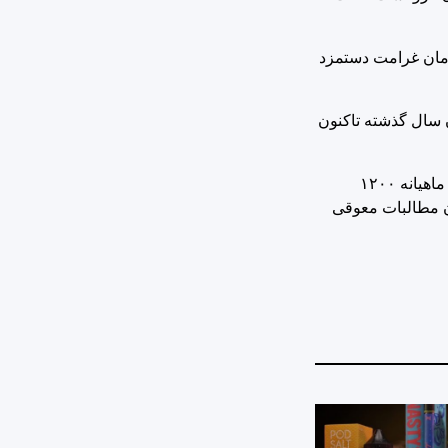
رس به عنوان قطب پزشکی جنوب کشور هم اشاره و عنوان کرد: تاکنون ۳۰ میلیارد تومان غرامت دستمزد
ن سال گذشته تاکنون
مدیرکل تامین اجتماعی فارس عدم تناسب بین منابع و مصارف سازمان را از چالش‌های جدی سازمان متبوع در فارس عنوان کرد و گفت: ماهیانه ١٢٠٠
 ٨٠٠ میلیارد تومان است و در واقع استان فارس ماهی ٤٠٠ میلیارد تومان مطالبات معوقی