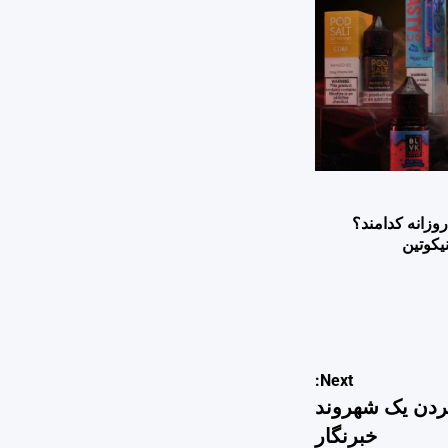
وزانه کدامند؟
یکوتین
Next:
ردن یک شهروند
خبرنگار