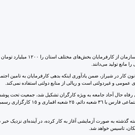
مدیرکل تامین اجتماعی استان فارس میزان طلب این سازمان از
مانع تولید می‌دانند.
الروز تصویب قانون کار در شیراز، ضمن یادآوری اینکه بدهی کارفرمایان به تامین ا
 عمومی و غیردولتی است و ریالی از منابع دولتی استفاده نمی‌کند.
سی، تامین اجتماعی برای رفاه حال آحاد جامعه به ویژه کارگران تشکیل شد، جمعیت تحت
فارس را بالغ بر ۲ میلیون ٤٠٠ هزار نفر اعلام و اضافه کرد: تامین اجت
 گذشته به صورت آزمایشی آغاز به کار کرده، در آینده‌ای نزدیک خبر دا
کان، تاسیس خواهد شد.