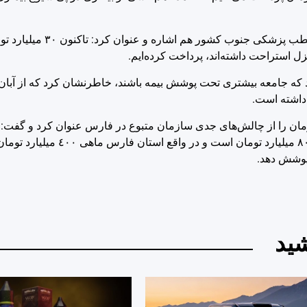
مدیرکل تامین اجتماعی فارس به هزینه درمان در فا
زل استراحت داشته‌اند، پرداخت کرده‌ایم.
ارد که جامعه بیشتری تحت پوشش بیمه باشند، خاطرنشان کرد که از آبا
میلیارد تومان هزینه داریم اما وصولی ما از محل دریافت حق بیمه
 پوشش دهد.
ید