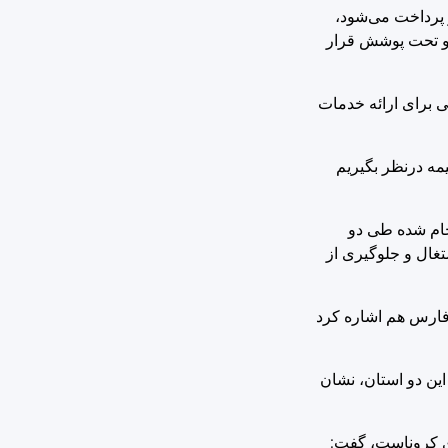
س پرونده‌ کارگاه‌های فعال در استان ۷۱ هزار بیمه شده داریم اما حق بیمه ۶۳ هزار نفر پرداخت می‌شود،
 و تحت پوشش قرار
این مهم معضلی برای ارائه خدمات
 ١٠ درصد است که اگر ٣٠ درصد آن را برای حق بیمه درنظر بگیریم
ی انجام شده طی دو
ضوع اشتغال و جلوگیری از
فارس هم اشاره کرد
ین دو استان، نشان
ی شیوع بیماری کروناست، گفت: