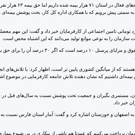
او همچنین با تصریح بر این نکته که در حالی‌که براسا
به سمتی پیش برویم که با همکاری اداره کل کار، بحث پوشش بیمه‌ای
مین اجتماعی فارس از مطالبه سنگین یکهزار و ۲۰۰ میلیارد تومانی تامین اجتماعی از کارفرمایان خبر داد و گفت: 
سازمان را به نوعی موانع تولید می‌دانند که این اشتباه محض است.
کشاورز ادامه داد: براساس محاسبات، در بدترین حالت، کل هزینه حقوق و مزایای پرسنل
 تحت پوشش بیمه هستند که از میانگین کشوری پایین تر است، اظهار کرد: با تلاش‌ها
ان کرونا اما ٥ درصد افزایش پوشش بیمه‌ای داشتیم که نشان دهنده تلاش جامعه کارفرمایی در مو
گان، مستمری بگیران و جمعیت تحت پوشش نسبت به سال‌های قبل در 
 اصفهان و خوزستان اشاره کرد و گفت: آمار استان فارس نسبت به ا
که برای ۱۳ هزار نفر بیمه بیکاری به میزان ۸۰ میلیارد تومان پرداخت می‌کنیم که عمدتا هم ناشی از بیکاری در پ