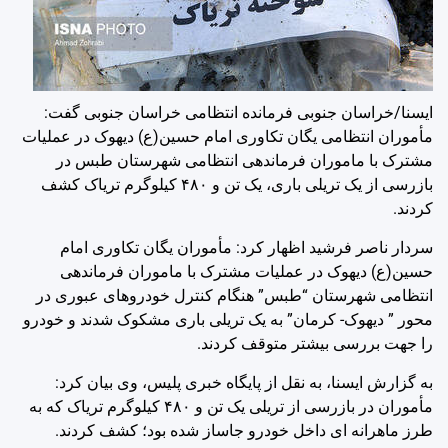
ایسنا/خراسان جنوبی
فرمانده انتظامی خراسان جنوبی گفت:
مأموران انتظامی یگان تکاوری امام حسین(ع) دیهوک در عملیات
مشترک با ماموران فرماندهی انتظامی شهرستان طبس در
بازرسی از یک تریلی باری، یک تن و ۴۸۰ کیلوگرم تریاک کشف
کردند.
سردار ناصر فرشید اظهار کرد: مأموران یگان تکاوری امام
حسین(ع) دیهوک در عملیات مشترک با ماموران فرماندهی
انتظامی شهرستان “طبس” هنگام کنترل خودروهای عبوری در
محور ” دیهوک- کرمان” به یک تریلی باری مشکوک شدند و خودرو
را جهت بررسی بیشتر متوقف کردند.
به گزارش ایسنا، به نقل از پایگاه خبری پلیس، وی بیان کرد:
مأموران در بازرسی از تریلی یک تن و ۴۸۰ کیلوگرم تریاک که به
طرز ماهرانه ای داخل خودرو جاساز شده بود؛ کشف کردند.