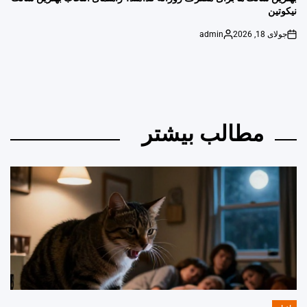
نیکوتین
جولای 18, 2026
admin
Posted
on
by
مطالب بیشتر