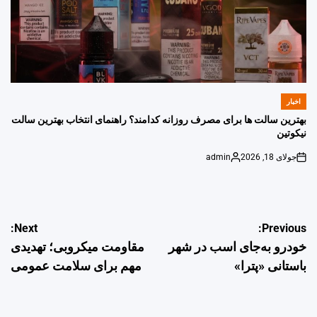
اخبار
POSTED
IN
بهترین سالت ها برای مصرف روزانه کدامند؟ راهنمای انتخاب بهترین سالت
نیکوتین
جولای 18, 2026
admin
Posted
on
by
راهبری
Next:
Previous:
خودرو به‌جای اسب در شهر
مقاومت میکروبی؛ تهدیدی
نوشته
باستانی «پترا»
مهم برای سلامت عمومی