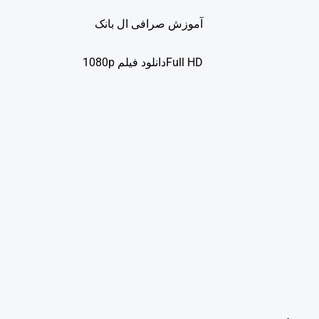
آموزش صرافی ال بانک
Full HDدانلود فيلم 1080p