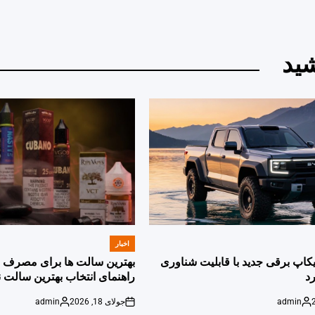
ید
اخبار
POSTED
IN
پیکاپ برقی جدید با قابلیت شناوری
بهترین سالت ها برای مصرف ر
د
راهنمای انتخاب بهترین سالت ن
admin
جولای 18, 2026
admin
Posted
on
Posted