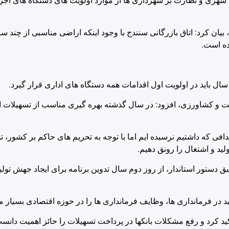
ری و نظارت بر شهرداری ها از موارد اولویت های دستگاه های اجرا
 بیان کرد: اتاق بازرگانی سنندج با وجود اینکه اراضی مناسبی از چند 
ده است.
ل باید در اولویت اول اقدامات همه دستگاه های اداری قرار گیرد.
نعت و کشاورزی، افزود: در سال گذشته بهره گیری مناسب از تسهیلات 
ی که داشتیم نرسیده ایم اما با توجه به تحریم های حاکم بر کشور، تول
ید و اشتغال را رونق دهیم.
دستور استاندار، از روز دوم سال تدوین برنامه برای ایجاد جهش تولید
ید در فرمانداری ها، وظایف فرمانداری ها را در حوزه اقتصادی بسیار مه
کید کرد و رفع مشکلات بانکها در پرداخت تسهیلات را حائز اهمیت دانس