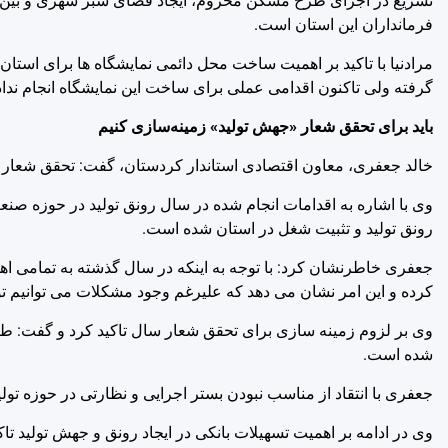
تسریع در اجرای طرح مسکن محروم، ایجاد فضای سبز شهری و بین شه
فرمانداران این استان است.
مرادنیا با تاکید بر اهمیت ساخت محل دائمی نمایشگاه ها برای استان،
گرفته ولی تاکنون اقدامی عملی برای ساخت این نمایشگاه انجام ندا
باید برای تحقق شعار «جهش تولید» زمینه‌سازی کنیم
خالد جعفری، معاون اقتصادی استاندار کردستان، گفت: تحقق شعار سا
وی با اشاره به اقدامات انجام شده در سال رونق تولید در حوزه ص
رونق تولید و تثبیت شغل در استان شده است.
جعفری خاطرنشان کرد: با توجه به اینکه در سال گذشته به تمامی اهداف
کرده و این امر نشان می دهد که علیرغم وجود مشکلات می توانیم تول
وی بر لزوم زمینه سازی برای تحقق شعار سال تاکید کرد و گفت: طبق 
شده است.
جعفری با انتقاد از مناسب نبودن بستر اجرایی و نظارتی در حوزه تول
وی در ادامه بر اهمیت تسهیلات بانکی در ایجاد رونق و جهش تولید تا