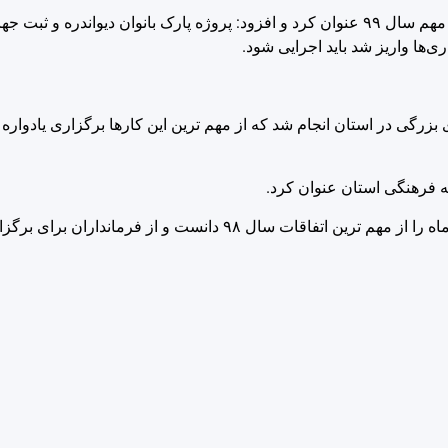
وی ساماندهی مرز باشماق و ساماندهی ترافیک این مرز را دو پروژه مهم سال ۹۹ عنوان کرد و افزود: پروژه پارک بانوان دیو
 فرهنگی استان عنوان کرد.
خوش اقبال، برگزاری انتخابات یازدهمین دوره مجلس در دوم اسفندماه را از مهم ترین اتفاقات سال ۹۸ د