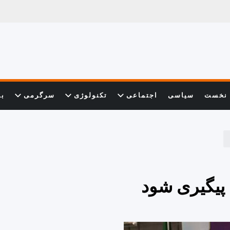
نخست
سیاسی
اجتماعی
تکنولوژی
سرگرمی
با
 پیگیری شود