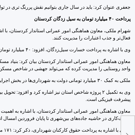
جعفری عنوان کرد: باید در سال جاری بتوانیم نقش پررنگ تری در تولی
پرداخت ۴۰ میلیارد تومان به سیل زدگان کردستان
شهرام ملکی، معاون هماهنگی امور عمرانی استاندار کردستان، با ا
فعال‌تر و جذب اعتبارات را مدیریت کنند.
وی با اشاره به پرداخت خسارت سیل‌زدگان، افزود: ۴۰ میلیارد تومان در بخش تسهیلات یارانه‌ای و بلاعوض به خسارت دیدگان پرداخت شد.
واحد روستایی را مدیریت کرده که می‌تواند جهشی در شاخص مسکن 
ملکی به کمک ۳۰ میلیارد تومانی دولت به شهرداری‌ها در بخش اجرایی اشاره کرد و از فرمانداران خواست بر هزینه کرد این اعتبارات نظارت داشته باشند.
پیشرفت فیزیکی است.
درخت‌کاری در حاشیه جاده‌های بین‌شهری تا پایان فروردین امسال ان
ملکی با اشاره به پرداخت حقوق کارکنان شهرداری، ذکر کرد: ۱۷۱ میلیارد تومان حقوق و مزایای کارکنان شهرداری از محل منابع دولتی کمک شده است.
۱۹ در