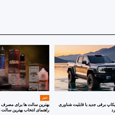
by
by
اخبار
POSTED
IN
پیکاپ برقی جدید با قابلیت شناوری
بهترین سالت ها برای مصرف ر
د
راهنمای انتخاب بهترین سالت ن