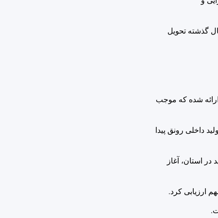
یی و
سال گذشته تحویل
ارائه شده که موجب
ید داخلی رونق پیدا
 در استان، آغاز
م ارزیابی کرد.
ت.