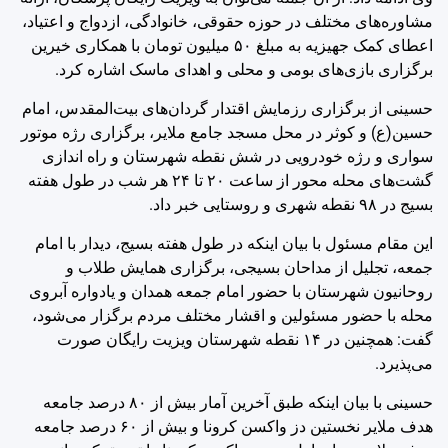
مشاوره‌های مختلف در حوزه حقوقی، خانوادگی، ازدواج و اعتیاد،
اعطای کمک جهیزیه به مبلغ ۵۰ میلیون تومان با همکاری خیرین
برگزاری بازی‌های بومی و محلی و اهدای ماسک اشاره کرد.
حسینی از برگزاری رزمایش اقتدار گردان‌های بیت‌المقدس، امام
حسین(ع) و کوثر در محل مسجد جامع ملایر، برگزاری رژه موتور
سواری و رژه خودرویی در شش نقطه شهرستان و راه اندازی
گشت‌های محله محور از ساعت ۲۰ تا ۲۴ هر شب در طول هفته
بسیج در ۹۸ نقطه شهری و روستایی خبر داد.
این مقام مسئول با بیان اینکه در طول هفته بسیج، دیدار با امام
جمعه، تجلیل از مداحان بسیجی، برگزاری همایش طلاب و
روحانیون شهرستان با حضور امام جمعه همدان و یادواره آبروی
محله با حضور مسئولین و اقشار مختلف مردم برگزار می‌شود،
گفت: همچنین در ۱۴ نقطه شهرستان ویزیت رایگان صورت
می‌پذیرد.
حسینی با بیان اینکه طبق آخرین آمار بیش از ۸۰ درصد جامعه
هدف ملایر نخستین دز واکسن کرونا و بیش از ۶۰ درصد جامعه