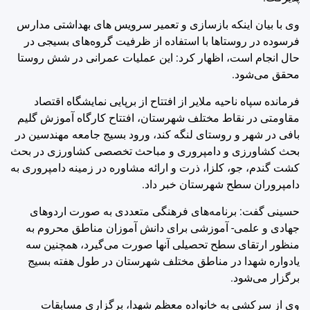
وی با بیان اینکه بازسازی و تعمیر سرویس های بهداشتی مدارس
فرسوده در روستاها با استفاده از ظرفیت گروه‌های بسیجی در
حال انجام است، اظهار کرد: این عملیات عمرانی در شش روستا
محقق می‌شود.
فرمانده سپاه ناحیه ملایر از افتتاح از برپایی نمایشگاه اقتصاد
مقاومتی در نقاط مختلف شهرستان، افتتاح کارگاه آموزش گلیم
بافی در شهر و روستای لنگه کند، ورود بسیج جامعه مهندسین در
بحث کشاورزی و دامپروری و مباحث تخصصی کشاورزی در بحث
کشت گندم، جو، کلزا، ذرت و ارائه مشاوره در زمینه دامپروری به
دامپروران سطح شهرستان خبر داد.
حسینی گفت: برنامه‌های فرهنگی متعددی به صورت اردوهای
جهادی و علمی- آموزشی برای دانش آموزان مناطق محروم به
منظور ارتقای سطح تحصیلی آنها صورت می‌گیرد، همچنین سه
یادواره شهدا در مناطق مختلف شهرستان در طول هفته بسیج
برگزار می‌شود.
وی از سرکشی به خانواده معظم شهدا، برگزاری مسابقات