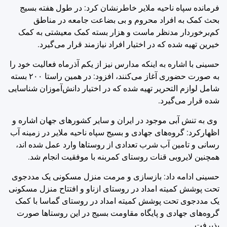
فرمانده سپاه ناحیه ملایر خاطرنشان کرد: در طول هفته بسیج
بحث کمک به افراد محروم و بی بضاعت جامعه در مناطق
کم‌برخوردار مدنظر ماست و هزار بسته کمک معیشتی به کمک
خیرین تهیه شده که در اختیار افراد نیازمند قرار می‌گیرد.
حسینی با اشاره به اینکه مدارس نیز از یکم آذرماه فعالیت خود را
به صورت حضوری آغاز می‌کنند، افزود: در همین راستا ۲۰۰ بسته
شامل لوازم التحریر تهیه شده که در اختیار دانش‌آموزان شناسایی
شده قرار می‌گیرد.
وی به تنش آبی موجود در ایران و سایر کشورهای جهان اشاره و
اظهارکرد: گروه‌های جهادی و بسیج سپاه ناحیه ملایر در زمینه آب
رسانی و تامین آب شرب تعدادی از روستاها وارد عمل شده اند،
همچنین لایروبی قنات روستای کمربنه با موفقیت انجام شد.
حسینی ادامه داد: بازسازی و مرمت منزل مسکونی یک مددجوی
تحت پوشش کمیته امداد در روستای ازناو و افتتاح منزل مسکونی
یک مددجوی تحت پوشش کمیته امداد در روستای گماسا با کمک
گروه‌های جهادی و پایگاه مقاومت بسیج در این روستاها صورت
پذیرفت.