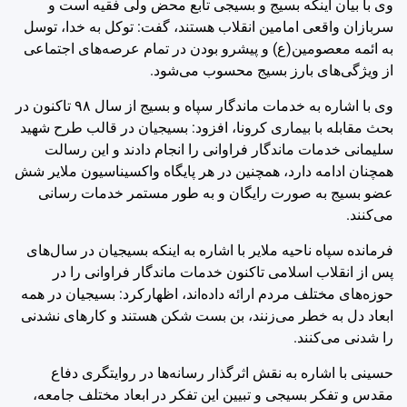
وی با بیان اینکه بسیج و بسیجی تابع محض ولی فقیه است و
سربازان واقعی امامین انقلاب هستند، گفت: توکل به خدا، توسل
به ائمه معصومین(ع) و پیشرو بودن در تمام عرصه‌های اجتماعی
از ویژگی‌های بارز بسیج محسوب می‌شود.
وی با اشاره به خدمات ماندگار سپاه و بسیج از سال ۹۸ تاکنون در
بحث مقابله با بیماری کرونا، افزود: بسیجیان در قالب طرح شهید
سلیمانی خدمات ماندگار فراوانی را انجام دادند و این رسالت
همچنان ادامه دارد، همچنین در هر پایگاه واکسیناسیون ملایر شش
عضو بسیج به صورت رایگان و به طور مستمر خدمات رسانی
می‌کنند.
فرمانده سپاه ناحیه ملایر با اشاره به اینکه بسیجیان در سال‌های
پس از انقلاب اسلامی تاکنون خدمات ماندگار فراوانی را در
حوزه‌های مختلف مردم ارائه داده‌اند، اظهارکرد: بسیجیان در همه
ابعاد دل به خطر می‌زنند، بن بست شکن هستند و کارهای نشدنی
را شدنی می‌کنند.
حسینی با اشاره به نقش اثرگذار رسانه‌ها در روایتگری دفاع
مقدس و تفکر بسیجی و تبیین این تفکر در ابعاد مختلف جامعه،