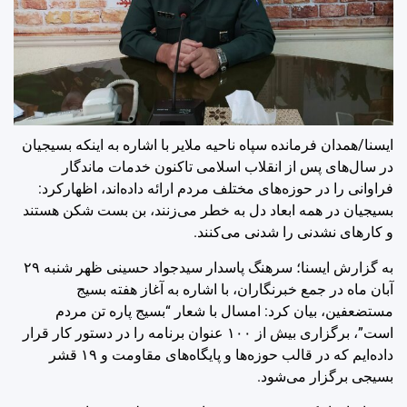
ایسنا/همدان
فرمانده سپاه ناحیه ملایر با اشاره به اینکه بسیجیان
در سال‌های پس از انقلاب اسلامی تاکنون ‏خدمات ماندگار
فراوانی را در حوزه‌های مختلف مردم ارائه داده‌اند، اظهارکرد:
بسیجیان در همه ‏ابعاد دل به خطر می‌زنند، بن بست شکن هستند
و کارهای نشدنی را شدنی می‌کنند.‏
به گزارش ایسنا؛ سرهنگ پاسدار سیدجواد حسینی ظهر شنبه ۲۹
آبان ماه در جمع خبرنگاران، با اشاره به آغاز هفته بسیج
مستضعفین، بیان کرد
:
امسال با شعار “بسیج پاره تن مردم
است”، برگزاری بیش از ۱۰۰ عنوان برنامه را در دستور کار قرار
داده‌ایم که در قالب حوزه‌ها و پایگاه‌های مقاومت و ۱۹ قشر
بسیجی برگزار می‌شود.