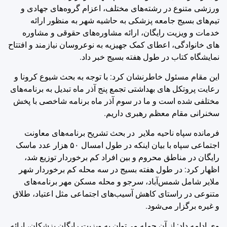
ورزشی متنوع در رشته‌های مختلف، اعزام گروه‌های جهادی و
تیم‌های بسیج جامعه پزشکی به حاشیه شهر به منظور ارائه
خدمات و ویزیت رایگان، ارائه مشاوره‌های حقوقی و مشاوره
های خانوادگی، اعطای کمک جهیزیه به نوعروسان نیازمند و افتتاح
نمایشگاه کتاب در طول هفته بسیج خبر داد.
این مقام مسئول خاطرنشان کرد: با توجه به بحث شیوع کرونا و
رعایت پروتکل های بهداشتی تجمع پنج آذر ماه تبدیل به برنامه‌های
مختلفی شده است و ما در سوم آذر ماه برنامه شاخصی با پخش
سخنرانی مقام معظم رهبری داریم.
فرمانده سپاه ناحیه ملایر در بحث تشریح برنامه‌های معاونت
اجتماعی سپاه با بیان اینکه در طول امسال ۵۰ هزار عدد ماسک
رایگان در مناطق محروم و بین افراد کم برخوردار توزیع شد،
اظهار کرد: در طول هفته بسیج در سه محله کم برخوردار شهر
ملایر شامل شمس‌آباد، سرجو و محله مسکن مهر برنامه‌های
متنوعی در راستای کاهش آسیب‌های اجتماعی مثل اعتیاد، طلاق
و غیره برگزار می‌شود.
وی ادامه داد: از آن جمله می‌توان به ویزیت رایگان پزشکان، ارائه