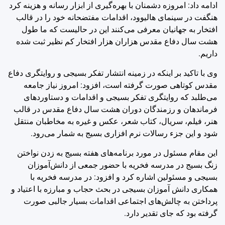
ادامه داد: امروزه دشمنان با بهره‌گیری از ابزار رسانه و هزینه کرد
هنگفت در سینمای هالیوود، اقدامات مفتضحانه خود را در قالب
افتخار به جهانیان معرفی می‌کنند این در حالیست که ما طول
هشت سال دفاع مقدس هزاران هزار افتخار کم نظیر ثبت شده
داریم.
وی با تاکید بر اینکه در زمینه انتشار تفکر بسیجی و روایتگری دفاع
مقدس کوتاهی صورت گرفته است، افزود: امروز نیاز جامعه
می‌طلبد که روایتگری تفکر بسیجی و اقدامات و دستاوردهای
فرماندهان و رزمندگان دوران هشت سال دفاع مقدس در قالب
هنر، فیلم، ‌سریال، کتاب شعر، عکس و غیره به مخاطبان منتقل
شود و این جزء رسالات نرم افزاری بسیج به شمار می‌رود.
این مقام مسئول در مورد برنامه‌های هفته بسیج به زدن نواختن
زنگ بسیج در مدرسه فخریه با حضور جمعی از دانش‌آموزان
بسیجی و مسئولین اشاره کرد و افزود: در مدرسه فخریه با
همکاری دانش آموزان بسیجی در بحث حجاب و مبارزه با اعتیاد و
پرداختن به چالش‌های اجتماعی اقدامات بسیار جالبی صورت
گرفته بود که جای تقدیر دارد.