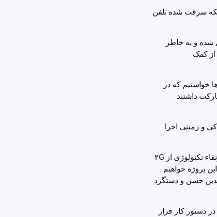
شبکه سرقت شده تلفن
ل شده و به خاطر
 از کمک
ها خواستیم که در
شارکت داشتند
کی و زمینی اجرا
مدیر مخابرات منطقه لرستان تصریح کرد: در حوزه تلفن همراه نیز ما تابع ابلاغیه‌های وزارت ارتباطات هستیم، اگر وزارت برای پوشش و ارتقاء تکنولوژی از ۲G
 این پروژه خواهیم
حمدبن حسن و دستگرد
در دستور کار قرار