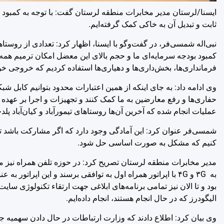
ایسنا/لرستان
مدیر مخابرات منطقه لرستان گفت: با توجه به کمبود ا
ثابت و تبدیل آن به خاکی کمک گرفته‌ایم.
نبی‌اله شمسی‌فر، در گفت‌وگو با ایسنا، اظهار کرد: تعدادی از روستا
کمبود بودجه سرمایه‌ای ما و حجم بالای این معضل امکان ترمیم همه س
فرمانداری‌ها، بخش‌داری‌ها و دهیاری‌ها استفاده کردیم که خروجی خ
وی ادامه داد: به جای اینکه از همین اعتبارات محدود بتوانیم کابل شب
حفاری‌ها و رفع معارضین به ما کمک کنند و تجهیزات و اجرا بر عهده م
عملیات انجام شده که آخرین آن‌ها روستاهای تیمورآباد و کیان‌آباد پلدخ
شمسی‌فر عنوان کرد: این آمادگی وجود دارد که اگر مشارکت باشد تع
کنیم که مشکل به صورت اساسی حل شود.
به ۳G و ۴G با اپراتور همراه اول به توافقی برسند و این اپرا
بود و تا الان نیز تمامی برنامه‌های ابلاغی جهت ارتقاء تکنولوژی 
الیگودرز که در حال انجام هستند، انجام داده‌ایم.
وی بیان کرد: اطلاع دادند که وزارت ارتباطات در حال دادن سهمیه جد