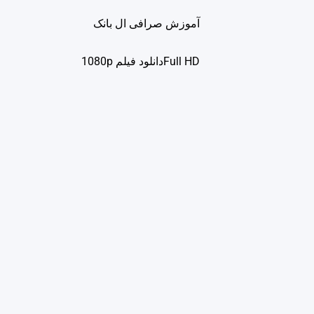
آموزش صرافی ال بانک
Full HDدانلود فيلم 1080p