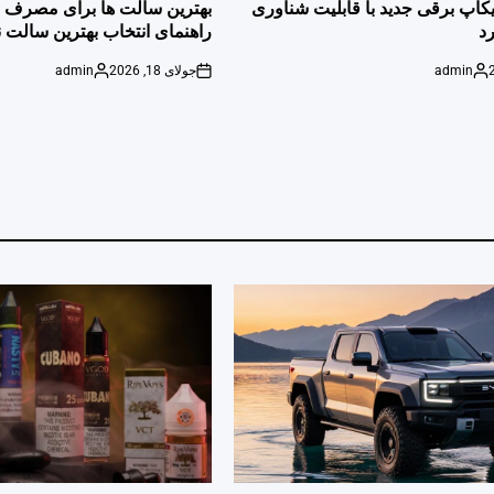
IN
پیکاپ برقی جدید با قابلیت شناوری
بهترین سالت ها برای مصرف ر
د
راهنمای انتخاب بهترین سالت ن
admin
جولای 18, 2026
admin
Posted
on
Posted
by
by