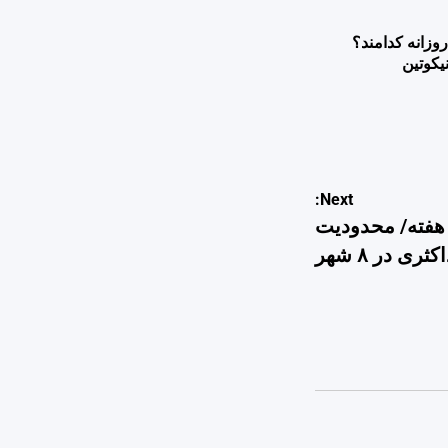
وزانه کدامند؟
یکوتین
Next:
 هفته/ محدودیت
ثری در ۸ شهر