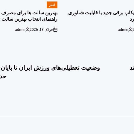
اخبار
POSTED
IN
پیکاپ برقی جدید با قابلیت شناوری
بهترین سالت ها برای مصرف ر
د
راهنمای انتخاب بهترین سالت ن
admin
جولای 18, 2026
admin
Posted
on
Posted
by
by
د
وضعیت تعطیلی‌های ورزش ایران تا پایان
حداک