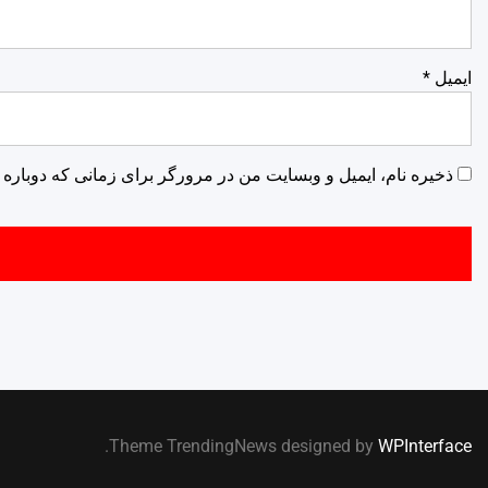
ایمیل
*
ذخیره نام، ایمیل و وبسایت من در مرورگر برای زمانی که دوباره 
.
Theme TrendingNews designed by
WPInterface