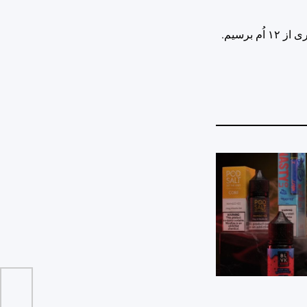
برسیم.
وضعیت