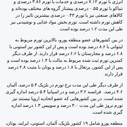
انرژی با تورم ۷.۱۲ درصدی و خدمات با تورم ۳.۸۶ درصدی و
تنباکو با تورم ۰.۵۵ درصدی پیشتاز گروه های مختلف بوده‌اند و
کالاهای صنعتی نیز با تورم ۰.۴۳ درصدی بیشترین تاثیر را در
کاهش تورم داشته است. تورم بخش مواد غذایی و نوشیدنی نیز
طی این مدت ۱.۲ درصد بوده است.
در بین کشورهای عضو منطقه یورو، بالاترین تورم مربوط به
لیتوانی با ۸.۶ درصد بوده است و پس از این کشور نیز استونی با
۶.۸ درصد و مجارستان با ۶.۶ درصد قرار دارند. از طرف دیگر
کمترین تورم ثبت شده مربوط به مالت با ۱.۴ درصد بوده است و
پس از این کشور، پرتغال با ۱.۸ درصد و یونان با مثبت ۲.۸ درصد
قرار دارند.
از طرف دیگر طی این مدت نرخ تورم در بلژیک ۵.۴ درصد، آلمان
۴.۶ درصد، فرانسه ۳.۲ درصد و در اسپانیا ۵.۴ درصد اندازه گیری
شده است. در بین کشورهایی که عضو اتحادیه اروپا نیستند نیز
تورم نروژ طی این مدت ۴.۰ درصد و سوییس ۱.۳ درصد اندازه
گیری شده است.
منطقه یورو شامل ۱۹ کشور بلژیک، آلمان، استونی، ایرلند، یونان،