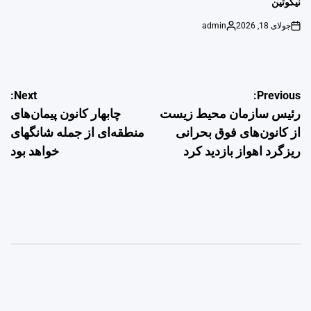
نیکوتین
جولای 18, 2026
admin
Posted
on
by
راهبری
Next:
Previous:
رئیس سازمان محیط زیست
چابهار کانون پیمان‌های
نوشته
از کانون‌های فوق بحرانی
منطقه‌ای از جمله شانگهای
ریزگرد اهواز بازدید کرد
خواهد بود