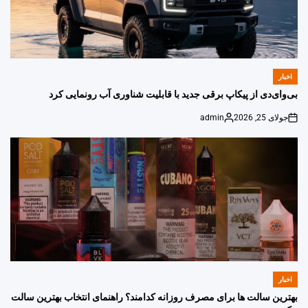
اخبار
POSTED
IN
بی‌وای‌دی از پیکاپ برقی جدید با قابلیت شناوری آب رونمایی کرد
جولای 25, 2026
admin
Posted
on
by
اخبار
POSTED
IN
بهترین سالت ها برای مصرف روزانه کدامند؟ راهنمای انتخاب بهترین سالت