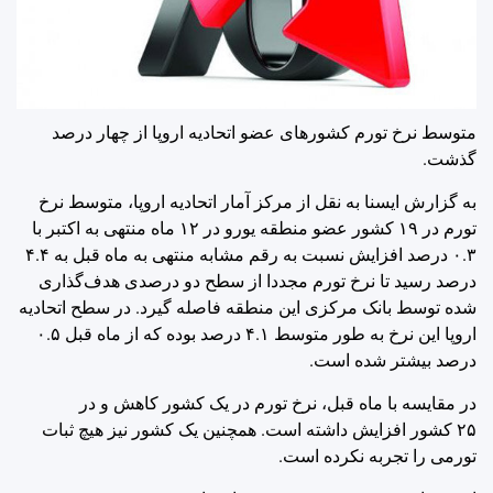
متوسط نرخ تورم کشورهای عضو اتحادیه اروپا از چهار درصد
گذشت.
به گزارش ایسنا به نقل از مرکز آمار اتحادیه اروپا، متوسط نرخ
تورم در ۱۹ کشور عضو منطقه یورو در ۱۲ ماه منتهی به اکتبر با
۰.۳ درصد افزایش نسبت به رقم مشابه منتهی به ماه قبل به ۴.۴
درصد رسید تا نرخ تورم مجددا از سطح دو درصدی هدف‌گذاری
شده توسط بانک مرکزی این منطقه فاصله گیرد. در سطح اتحادیه
اروپا این نرخ به طور متوسط ۴.۱ درصد بوده که از ماه قبل ۰.۵
درصد بیشتر شده است.
در مقایسه با ماه قبل، نرخ تورم در یک کشور کاهش و در
۲۵ کشور افزایش داشته است. همچنین یک کشور نیز هیچ ثبات
تورمی را تجربه نکرده است.