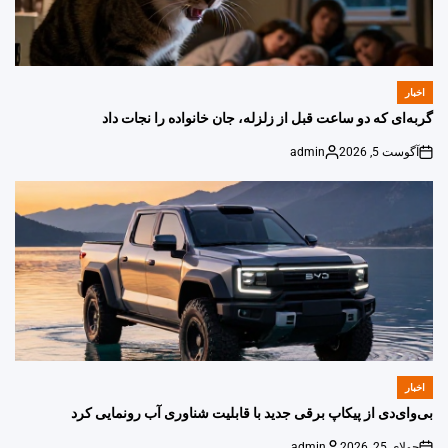
اخبار
POSTED
IN
گربه‌ای که دو ساعت قبل از زلزله، جان خانواده را نجات داد
آگوست 5, 2026
admin
Posted
on
by
اخبار
POSTED
IN
بی‌وای‌دی از پیکاپ برقی جدید با قابلیت شناوری آب رونمایی کرد
جولای 25, 2026
admin