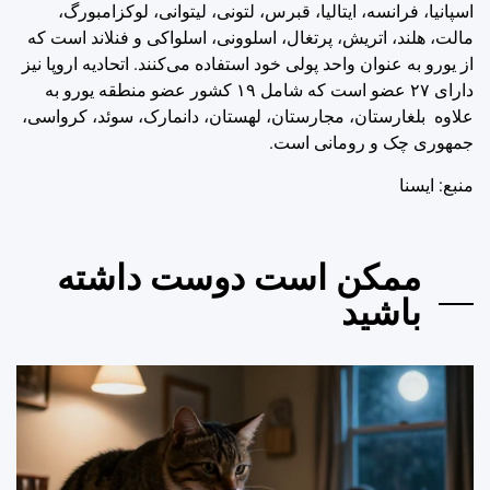
اسپانیا، فرانسه، ایتالیا، قبرس، لتونی، لیتوانی، لوکزامبورگ،
مالت، هلند، اتریش، پرتغال، اسلوونی، اسلواکی و فنلاند است که
از یورو به عنوان واحد پولی خود استفاده می‌کنند. اتحادیه اروپا نیز
دارای ۲۷ عضو است که شامل ۱۹ کشور عضو منطقه یورو به
علاوه بلغارستان، مجارستان، لهستان، دانمارک، سوئد، کرواسی،
جمهوری چک و رومانی است.
منبع: ايسنا
ممکن است دوست داشته
باشید