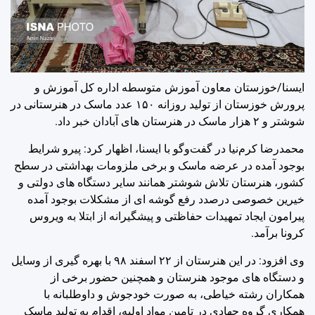
ایسنا/خوزستان
معاون آموزش متوسطه اداره کل آموزش و
پرورش خوزستان از تولید روزانه ۱۵۰ عدد ماسک در هنرستانی در
شوشتر و ۲ هزار ماسک در هنرستان های آبادان خبر داد.
محمدرضا کرم‌نیا در گفت‌وگو با ایسنا، اظهار کرد: پیرو شرایط
بوجود آمده در عرضه ماسک و برخی ملزومات بهداشتی در سطح
کشور، هنرستان تلاش شوشتر همانند سایر دستگاه های دولتی و
خیرین خصوصی درصدد رفع گوشه ای از مشکلات بوجود آمده
پیرامون ایجاد تمهیدات حفاظتی و پیشگیرانه از ابتلا به ویروس
کرونا برآمد.
وی افزود: در این هنرستان از ۲۲ اسفند ۹۸ با بهره گیری از وسایل
و دستگاه های موجود هنرستان و همچنین حضور برخی از
همکاران رشته خیاطی، به صورت خودجوش و داوطلبانه با
همکاری گروه جهادی در تامین مواد اولیه، اقدام به تولید ماسک