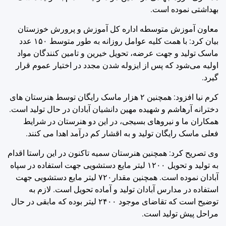
بهداشتی نموده است.
معاون آموزش متوسطه اداره کل آموزش و پرورش خوزستان
بیان کرد: با همت کلیه عوامل روزانه به طور متوسط ۱۵۰ عدد
ماسک تولید و جهت عرضه، تحویل خیرین و تامین کنندگان مواد
اولیه می‌شود که پس از ایزوله شدن مجدد در اختیار عموم قرار
گیرد.
کرم نیا افزود: همچنین ۲ هزار ماسک رایگان توسط هنرستان های
دخترانه آرهاشم و شهیده مهین دانشیان آبادان در حال تولید است.
همکاران ما و نیروهای بسیجی، در این دو هنرستان در شرایط
فعلی ماسک رایگان تولید و به اقشار کم درآمد اهدا می کنند.
وی تصریح کرد: همچنین هنرستان سمیه تاکنون در این راستا اقدام‌
به ‌تولید و تحویل ۱۲۰۰ لیتر مایع دستشویی جهت استفاده در سپاه
آبادان نموده است. همچنین مقدار۷۲۰ لیتر مایع دستشویی جهت
استفاده در مدارس آبادان تولید و آماده تحویل است. لازم به
توضیح است که تقاضای موجود ۲۴۰۰ لیتر بوده که مابقی در حال
مراحل پیش تولید است.