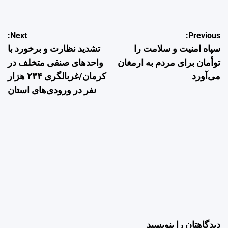
راهبری
Next:
Previous:
سپاه امنیت و سلامت را
تشدید نظارت و برخورد با
نوشته
توأمان برای مردم به ارمغان
واحدهای صنفی متخلف در
می‌آورد
کرمان/غربالگری ۲۳۴ هزار
نفر در ورودی‌های استان
دیدگاهتان را بنویسید