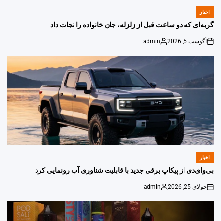
اخبار
POSTED
IN
گربه‌ای که دو ساعت قبل از زلزله، جان خانواده را نجات داد
آگوست 5, 2026
admin
Posted
on
by
اخبار
POSTED
IN
بی‌وای‌دی از پیکاپ برقی جدید با قابلیت شناوری آب رونمایی کرد
جولای 25, 2026
admin
Posted
on
by