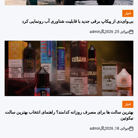
اخبار
POSTED
IN
بی‌وای‌دی از پیکاپ برقی جدید با قابلیت شناوری آب رونمایی کرد
جولای 25, 2026
admin
Posted
on
by
اخبار
POSTED
IN
بهترین سالت ها برای مصرف روزانه کدامند؟ راهنمای انتخاب بهترین سالت
نیکوتین
جولای 18, 2026
admin
Posted
on
by