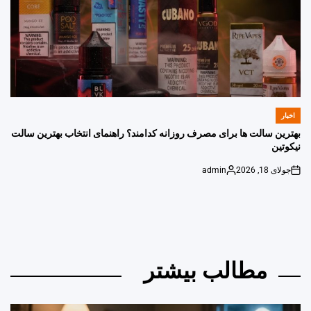
اخبار
POSTED
IN
بهترین سالت ها برای مصرف روزانه کدامند؟ راهنمای انتخاب بهترین سالت
نیکوتین
جولای 18, 2026
admin
Posted
on
by
مطالب بیشتر