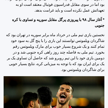
بود اما در سوی مقابل فدراسیون فوتبال معتقد است او به
تعهداتش عمل نکرده است و باید غرامت بدهد.
* آغاز سال ۹۸ با پیروزی پرگل مقابل سوریه و تساوی با کره
جنوبی
نخستین بازی تیم ملی در خرداد ماه برابر سوریه در تهران بود که
شاگردان ویلموتس توانستند این بازی را با پنج گل به سود خود
تمام کنند و یک شروع بسیار خوب برای مارک ویلموتس رقم
بخورد. تیم ملی به فاصله چند روز راهی کره جنوبی شد و در
دومین بازی خود با این تیم روبرو شد که حاصل آن تساوی یک بر
یک برای ایران بود که با توجه به میزبانی کره، نتایج بسیار خوبی
برای شاگردان ویلموتس بود.