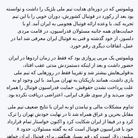
ویلموتس که در دوره‌ای هدایت تیم ملی بلژیک را داشت و توانسته
بود بعد از رکورد در فوتبال کشورش، دوران خوبی را با این تیم
تجربه کند، با وعده ارائه فوتبال هجومی به ایران آمد. او با
حمایت‌های همه جانبه مسئولان فدراسیون، در قامت مردی
دلسوز، از خود گذشته و فنی به فوتبال ایران معرفی شد اما در
عمل، اتفاقات دیگری رقم خورد.
ویلموتس یک مربی پروازی بود که فقط در زمان اردوها در ایران
حضور داشت و بعد از اینکه دستمزدش مدتی عقب افتاد،
بدقولی‌هایش بیشتر شد و تقریبا فقط در روزهایی که تیم ملی
بازی داشت، همانند بازیکنان به تهران می‌آمد. با این وجود او به
علت پرداخت نشدن حقوقش، حمایت فدراسیون فوتبال را همراه
خود می‌دید و از سوی طرف ایرانی، اعتراضی دریافت نکرده بود.
تداوم مشکلات مالی و نیامدن او به ایران با نتایج ضعیف تیم ملی
مقابل بحرین و عراق همراه شد تا در نهایت خودش تهران را ترک
کرد و در فیفا از ایران شکایت کرد و اکنون خواستار تمام قرارداد
خود با فدراسیون فوتبال است که به گفته مسئولان، حدود ۸
میلیون دلار است که رقم بسیار هنگفتی برای فوتبال ایران خواهد