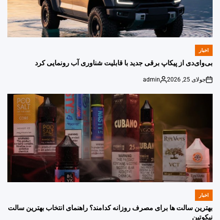
اخبار
POSTED
IN
بی‌وای‌دی از پیکاپ برقی جدید با قابلیت شناوری آب رونمایی کرد
جولای 25, 2026
admin
Posted
on
by
اخبار
POSTED
IN
بهترین سالت ها برای مصرف روزانه کدامند؟ راهنمای انتخاب بهترین سالت
نیکوتین