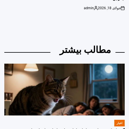
جولای 18, 2026
admin
Posted
on
by
مطالب بیشتر
اخبار
POSTED